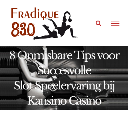
Ir
para
o
conteúdo
8 Onmisbare Tips voor
Succesvolle
Slot‑Speelervaring bij
Kansino Casino