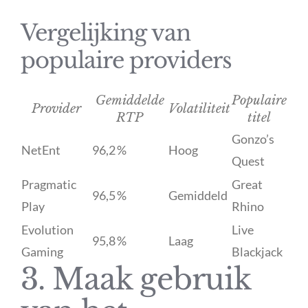
Vergelijking van
populaire providers
Gemiddelde
Populaire
Provider
Volatiliteit
RTP
titel
Gonzo’s
NetEnt
96,2 %
Hoog
Quest
Pragmatic
Great
96,5 %
Gemiddeld
Play
Rhino
Evolution
Live
95,8 %
Laag
Gaming
Blackjack
3. Maak gebruik