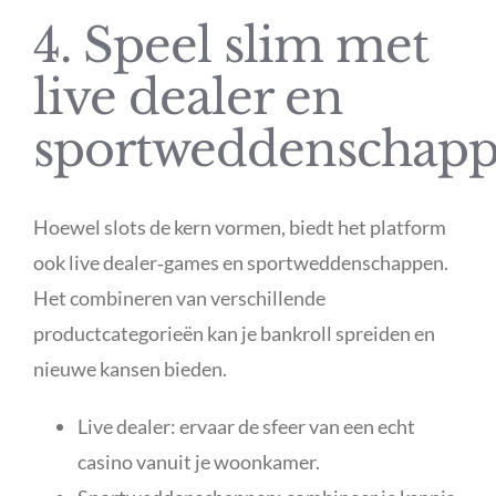
4. Speel slim met
live dealer en
sportweddenschap
Hoewel slots de kern vormen, biedt het platform
ook live dealer‑games en sportweddenschappen.
Het combineren van verschillende
productcategorieën kan je bankroll spreiden en
nieuwe kansen bieden.
Live dealer: ervaar de sfeer van een echt
casino vanuit je woonkamer.