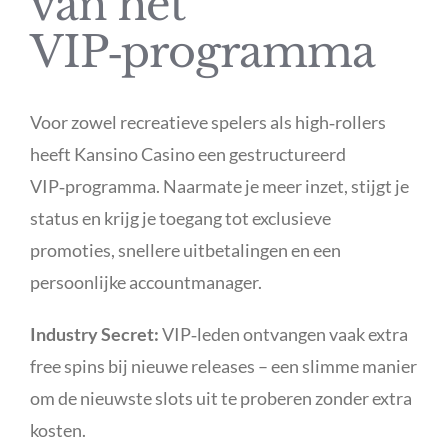
van het
VIP‑programma
Voor zowel recreatieve spelers als high‑rollers
heeft Kansino Casino een gestructureerd
VIP‑programma. Naarmate je meer inzet, stijgt je
status en krijg je toegang tot exclusieve
promoties, snellere uitbetalingen en een
persoonlijke accountmanager.
Industry Secret:
VIP‑leden ontvangen vaak extra
free spins bij nieuwe releases – een slimme manier
om de nieuwste slots uit te proberen zonder extra
kosten.