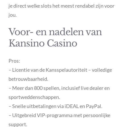
je direct welke slots het meest rendabel zijn voor
jou.
Voor- en nadelen van
Kansino Casino
Pros:
– Licentie van de Kansspelautoriteit – volledige
betrouwbaarheid.
– Meer dan 800 spellen, inclusief live dealer en
sportweddenschappen.
– Snelle uitbetalingen via iDEAL en PayPal.
– Uitgebreid VIP‑programma met persoonlijke
support.