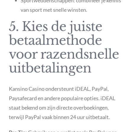
Sportweddenschappen: combineer je kennis
van sport met snelle winsten.
5. Kies de juiste
betaalmethode
voor razendsnelle
uitbetalingen
Kansino Casino ondersteunt iDEAL, PayPal,
Paysafecard en andere populaire opties. iDEAL
staat bekend om zijn directe overboekingen,
terwijl PayPal vaak binnen 24 uur uitbetaalt.