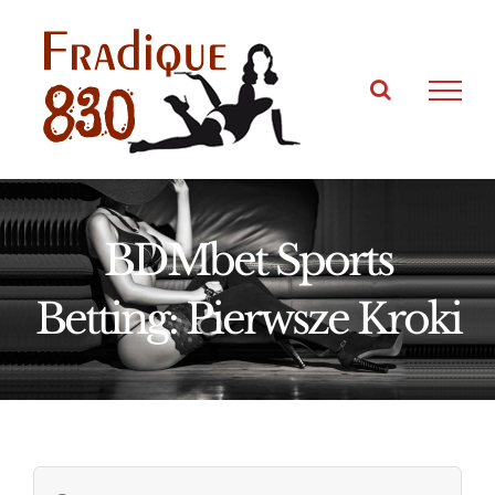
Ir
para
o
conteúdo
BDMbet Sports
Betting: Pierwsze Kroki