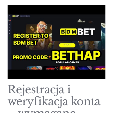
Rejestracja i
weryfikacja konta