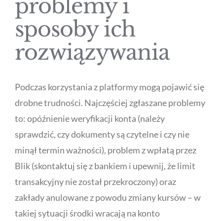
problemy i
sposoby ich
rozwiązywania
Podczas korzystania z platformy mogą pojawić się
drobne trudności. Najczęściej zgłaszane problemy
to: opóźnienie weryfikacji konta (należy
sprawdzić, czy dokumenty są czytelne i czy nie
minął termin ważności), problem z wpłatą przez
Blik (skontaktuj się z bankiem i upewnij, że limit
transakcyjny nie został przekroczony) oraz
zakłady anulowane z powodu zmiany kursów – w
takiej sytuacji środki wracają na konto