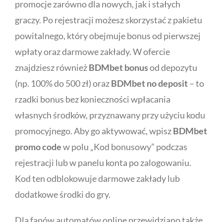
promocje zarówno dla nowych, jak i stałych
graczy. Po rejestracji możesz skorzystać z pakietu
powitalnego, który obejmuje bonus od pierwszej
wpłaty oraz darmowe zakłady. W ofercie
znajdziesz również
BDMbet bonus
od depozytu
(np. 100% do 500 zł) oraz
BDMbet no deposit
– to
rzadki bonus bez konieczności wpłacania
własnych środków, przyznawany przy użyciu kodu
promocyjnego. Aby go aktywować, wpisz
BDMbet
promo code
w polu „Kod bonusowy” podczas
rejestracji lub w panelu konta po zalogowaniu.
Kod ten odblokowuje darmowe zakłady lub
dodatkowe środki do gry.
Dla fanów automatów online przewidziano także