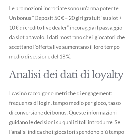
Le promozioni incrociate sono un’arma potente.
Un bonus “Deposit 50 € – 20 giri gratuiti su slot +
10 € di credito live dealer” incoraggia il passaggio
da slot a tavolo. I dati mostrano che i giocatori che
accettano l’offerta live aumentano il loro tempo
medio di sessione del 18 %.
Analisi dei dati di loyalty
I casinò raccolgono metriche di engagement:
frequenza di login, tempo medio per gioco, tasso
di conversione dei bonus. Queste informazioni
guidano le decisioni su quali titoli introdurre. Se
l’analisi indica che i giocatori spendono più tempo