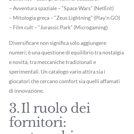
– Avventura spaziale – “Space Wars” (NetEnt)
– Mitologia greca – “Zeus Lightning” (Play’n GO)
– Film cult – “Jurassic Park” (Microgaming)
Diversificare non significa solo aggiungere
numeri; è una questione di equilibrio tra nostalgia
e novità, tra meccaniche tradizionali e
sperimentali. Un catalogo vario attira sia i
giocatori che cercano comfort sia quelli affamati
di innovazione.
3. Il ruolo dei
fornitori: