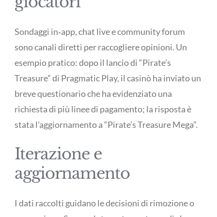
giocatori
Sondaggi in‑app, chat live e community forum
sono canali diretti per raccogliere opinioni. Un
esempio pratico: dopo il lancio di “Pirate’s
Treasure” di Pragmatic Play, il casinò ha inviato un
breve questionario che ha evidenziato una
richiesta di più linee di pagamento; la risposta è
stata l’aggiornamento a “Pirate’s Treasure Mega”.
Iterazione e
aggiornamento
I dati raccolti guidano le decisioni di rimozione o