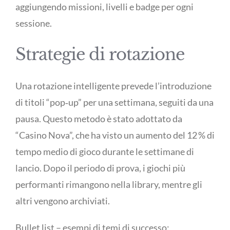
aggiungendo missioni, livelli e badge per ogni
sessione.
Strategie di rotazione
Una rotazione intelligente prevede l’introduzione
di titoli “pop‑up” per una settimana, seguiti da una
pausa. Questo metodo è stato adottato da
“Casino Nova”, che ha visto un aumento del 12 % di
tempo medio di gioco durante le settimane di
lancio. Dopo il periodo di prova, i giochi più
performanti rimangono nella library, mentre gli
altri vengono archiviati.
Bullet list – esempi di temi di successo: