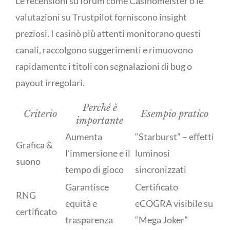
Le recensioni su forum come Casinomeister o le
valutazioni su Trustpilot forniscono insight
preziosi. I casinò più attenti monitorano questi
canali, raccolgono suggerimenti e rimuovono
rapidamente i titoli con segnalazioni di bug o
payout irregolari.
Perché è
Criterio
Esempio pratico
importante
Aumenta
“Starburst” – effetti
Grafica &
l’immersione e il
luminosi
suono
tempo di gioco
sincronizzati
Garantisce
Certificato
RNG
equità e
eCOGRA visibile su
certificato
trasparenza
“Mega Joker”