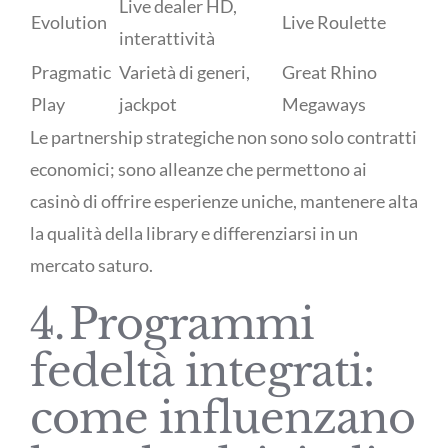
Live dealer HD,
Evolution
Live Roulette
interattività
Pragmatic
Varietà di generi,
Great Rhino
Play
jackpot
Megaways
Le partnership strategiche non sono solo contratti
economici; sono alleanze che permettono ai
casinò di offrire esperienze uniche, mantenere alta
la qualità della library e differenziarsi in un
mercato saturo.
4. Programmi
fedeltà integrati:
come influenzano