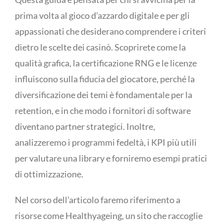
prima volta al gioco d’azzardo digitale e per gli
appassionati che desiderano comprendere i criteri
dietro le scelte dei casinò. Scoprirete come la
qualità grafica, la certificazione RNG e le licenze
influiscono sulla fiducia del giocatore, perché la
diversificazione dei temi è fondamentale per la
retention, e in che modo i fornitori di software
diventano partner strategici. Inoltre,
analizzeremo i programmi fedeltà, i KPI più utili
per valutare una library e forniremo esempi pratici
di ottimizzazione.
Nel corso dell’articolo faremo riferimento a
risorse come Healthyageing, un sito che raccoglie