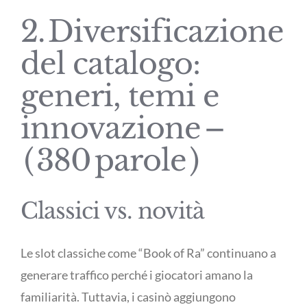
2. Diversificazione
del catalogo:
generi, temi e
innovazione –
( 380 parole )
Classici vs. novità
Le slot classiche come “Book of Ra” continuano a
generare traffico perché i giocatori amano la
familiarità. Tuttavia, i casinò aggiungono