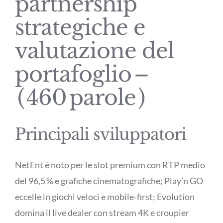
partnership
strategiche e
valutazione del
portafoglio –
( 460 parole )
Principali sviluppatori
NetEnt è noto per le slot premium con RTP medio
del 96,5 % e grafiche cinematografiche; Play’n GO
eccelle in giochi veloci e mobile‑first; Evolution
domina il live dealer con stream 4K e croupier