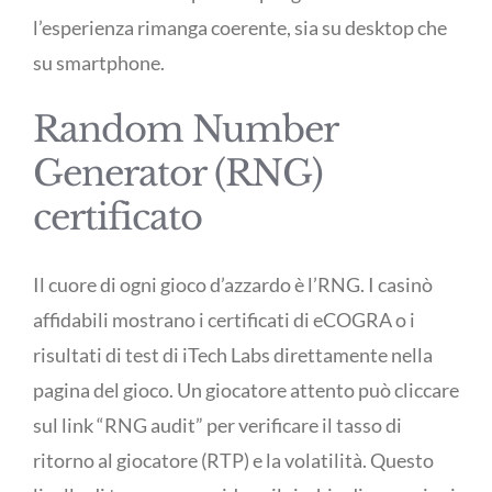
l’esperienza rimanga coerente, sia su desktop che
su smartphone.
Random Number
Generator (RNG)
certificato
Il cuore di ogni gioco d’azzardo è l’RNG. I casinò
affidabili mostrano i certificati di eCOGRA o i
risultati di test di iTech Labs direttamente nella
pagina del gioco. Un giocatore attento può cliccare
sul link “RNG audit” per verificare il tasso di
ritorno al giocatore (RTP) e la volatilità. Questo