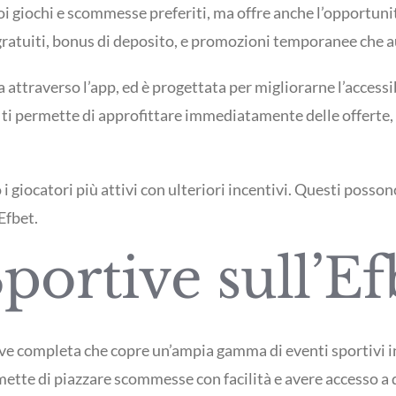
uoi giochi e scommesse preferiti, ma offre anche l’opportuni
gratuiti, bonus di deposito, e promozioni temporanee che au
attraverso l’app, ed è progettata per migliorarne l’accessi
to ti permette di approfittare immediatamente delle offert
 giocatori più attivi con ulteriori incentivi. Questi posson
Efbet.
ortive sull’Ef
 completa che copre un’ampia gamma di eventi sportivi in t
permette di piazzare scommesse con facilità e avere accesso 