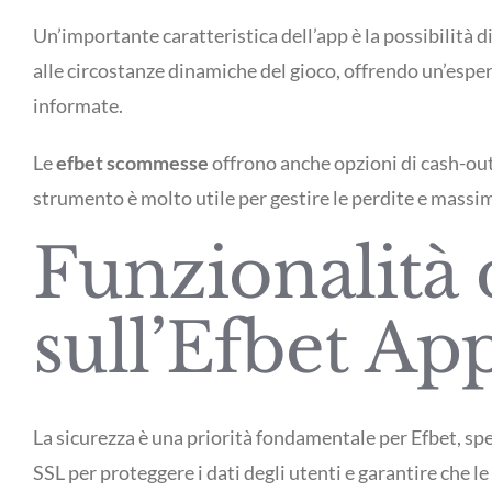
Un’importante caratteristica dell’app è la possibilità
alle circostanze dinamiche del gioco, offrendo un’esperi
informate.
Le
efbet scommesse
offrono anche opzioni di cash-out,
strumento è molto utile per gestire le perdite e massimi
Funzionalità 
sull’Efbet Ap
La sicurezza è una priorità fondamentale per Efbet, spe
SSL per proteggere i dati degli utenti e garantire che l