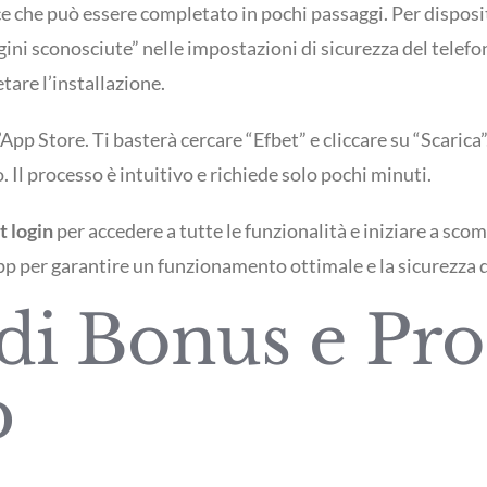
 che può essere completato in pochi passaggi. Per dispositi
Origini sconosciute” nelle impostazioni di sicurezza del tele
etare l’installazione.
’App Store. Ti basterà cercare “Efbet” e cliccare su “Scarica
 Il processo è intuitivo e richiede solo pochi minuti.
t login
per accedere a tutte le funzionalità e iniziare a sco
p per garantire un funzionamento ottimale e la sicurezza de
 di Bonus e Pr
p