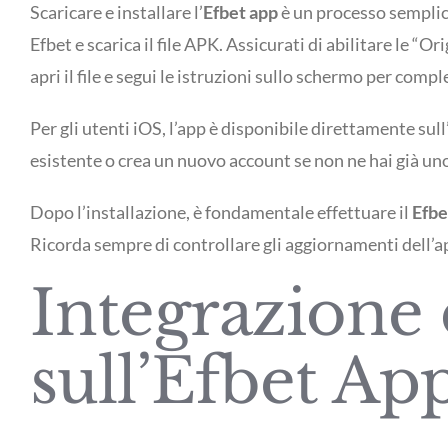
Scaricare e installare l’
Efbet app
è un processo semplice
Efbet e scarica il file APK. Assicurati di abilitare le “
apri il file e segui le istruzioni sullo schermo per compl
Per gli utenti iOS, l’app è disponibile direttamente sull
esistente o crea un nuovo account se non ne hai già uno.
Dopo l’installazione, è fondamentale effettuare il
Efbe
Ricorda sempre di controllare gli aggiornamenti dell’ap
Integrazione
sull’Efbet Ap