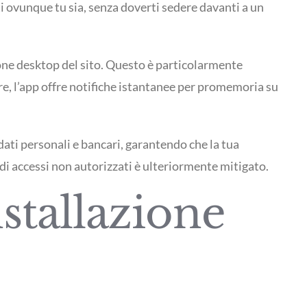
ti ovunque tu sia, senza doverti sedere davanti a un
sione desktop del sito. Questo è particolarmente
e, l’app offre notifiche istantanee per promemoria su
 dati personali e bancari, garantendo che la tua
o di accessi non autorizzati è ulteriormente mitigato.
stallazione