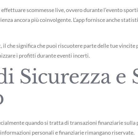
 di effettuare scommesse live, ovvero durante l’evento spor
enza ancora più coinvolgente. L’app fornisce anche statistic
 il che significa che puoi riscuotere parte delle tue vincit
zzare i profitti durante eventi incerti.
di Sicurezza e
p
cialmente quando si tratta di transazioni finanziarie sulla 
e informazioni personali e finanziarie rimangano riservate.