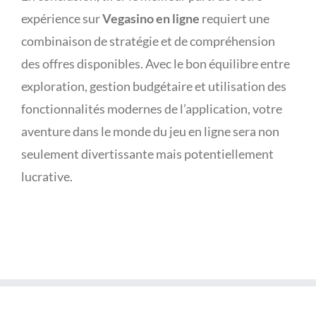
expérience sur
Vegasino en ligne
requiert une
combinaison de stratégie et de compréhension
des offres disponibles. Avec le bon équilibre entre
exploration, gestion budgétaire et utilisation des
fonctionnalités modernes de l’application, votre
aventure dans le monde du jeu en ligne sera non
seulement divertissante mais potentiellement
lucrative.