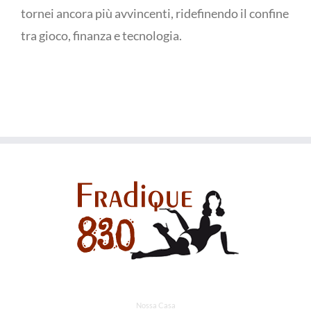
tornei ancora più avvincenti, ridefinendo il confine
tra gioco, finanza e tecnologia.
Nossa Casa