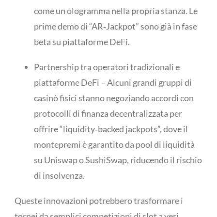
come un ologramma nella propria stanza. Le
prime demo di “AR‑Jackpot” sono già in fase
beta su piattaforme DeFi.
Partnership tra operatori tradizionali e
piattaforme DeFi – Alcuni grandi gruppi di
casinò fisici stanno negoziando accordi con
protocolli di finanza decentralizzata per
offrire “liquidity‑backed jackpots”, dove il
montepremi è garantito da pool di liquidità
su Uniswap o SushiSwap, riducendo il rischio
di insolvenza.
Queste innovazioni potrebbero trasformare i
tornei da semplici competizioni di slot a veri