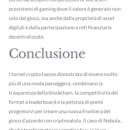
ecosistemi di gaming dove il valore è generato non
solo dal gioco, ma anche dalla proprietà di asset
digitali e dalla partecipazione a reti finanziarie
decentralizzate.
Conclusione
I tornei crypto hanno dimostrato di essere molto
più di una moda passeggera: combinano la
trasparenza della blockchain, la competitività dei
format a leaderboard e la potenza di premi
progressivi per creare una nuova frontiera del
gioco d’azzardo con criptovaluta. Il caso di Nebula,
che ha trasformato un semplice buy‑in in un