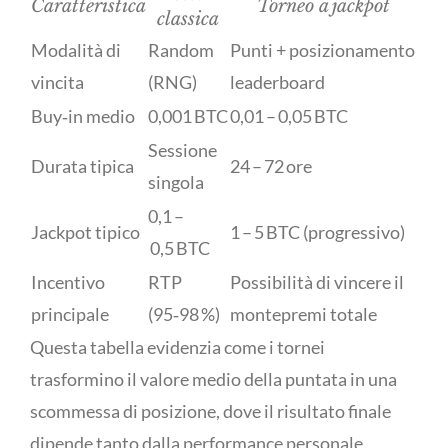
Caratteristica
Torneo a jackpot
classica
Modalità di
Random
Punti + posizionamento
vincita
(RNG)
leaderboard
Buy‑in medio
0,001 BTC
0,01 – 0,05 BTC
Sessione
Durata tipica
24 – 72 ore
singola
0,1 –
Jackpot tipico
1 – 5 BTC (progressivo)
0,5 BTC
Incentivo
RTP
Possibilità di vincere il
principale
(95‑98 %)
montepremi totale
Questa tabella evidenzia come i tornei
trasformino il valore medio della puntata in una
scommessa di posizione, dove il risultato finale
dipende tanto dalla performance personale