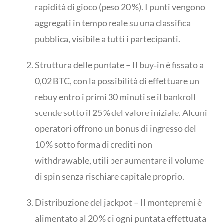
rapidità di gioco (peso 20 %). I punti vengono
aggregati in tempo reale su una classifica
pubblica, visibile a tutti i partecipanti.
Struttura delle puntate – Il buy‑in è fissato a
0,02 BTC, con la possibilità di effettuare un
rebuy entro i primi 30 minuti se il bankroll
scende sotto il 25 % del valore iniziale. Alcuni
operatori offrono un bonus di ingresso del
10 % sotto forma di crediti non
withdrawable, utili per aumentare il volume
di spin senza rischiare capitale proprio.
Distribuzione del jackpot – Il montepremi è
alimentato al 20 % di ogni puntata effettuata