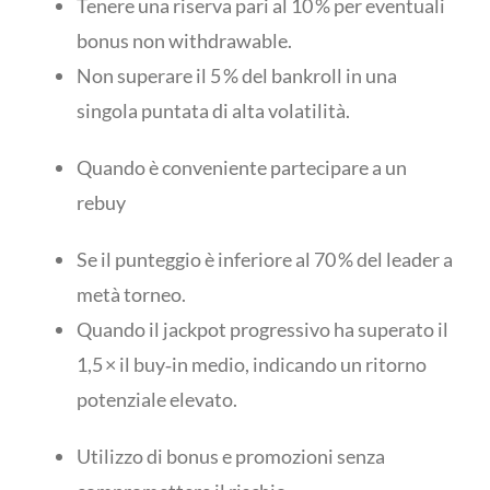
Tenere una riserva pari al 10 % per eventuali
bonus non withdrawable.
Non superare il 5 % del bankroll in una
singola puntata di alta volatilità.
Quando è conveniente partecipare a un
rebuy
Se il punteggio è inferiore al 70 % del leader a
metà torneo.
Quando il jackpot progressivo ha superato il
1,5 × il buy‑in medio, indicando un ritorno
potenziale elevato.
Utilizzo di bonus e promozioni senza