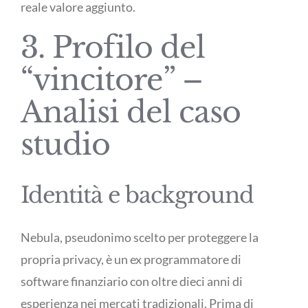
reale valore aggiunto.
3. Profilo del
“vincitore” –
Analisi del caso
studio
Identità e background
Nebula, pseudonimo scelto per proteggere la
propria privacy, è un ex programmatore di
software finanziario con oltre dieci anni di
esperienza nei mercati tradizionali. Prima di