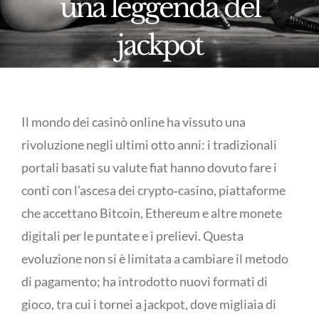
una leggenda del
jackpot
Il mondo dei casinò online ha vissuto una
rivoluzione negli ultimi otto anni: i tradizionali
portali basati su valute fiat hanno dovuto fare i
conti con l’ascesa dei crypto‑casino, piattaforme
che accettano Bitcoin, Ethereum e altre monete
digitali per le puntate e i prelievi. Questa
evoluzione non si è limitata a cambiare il metodo
di pagamento; ha introdotto nuovi formati di
gioco, tra cui i tornei a jackpot, dove migliaia di