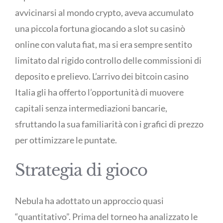
avvicinarsi al mondo crypto, aveva accumulato
una piccola fortuna giocando a slot su casinò
online con valuta fiat, ma si era sempre sentito
limitato dal rigido controllo delle commissioni di
deposito e prelievo. L’arrivo dei bitcoin casino
Italia gli ha offerto l’opportunità di muovere
capitali senza intermediazioni bancarie,
sfruttando la sua familiarità con i grafici di prezzo
per ottimizzare le puntate.
Strategia di gioco
Nebula ha adottato un approccio quasi
“quantitativo”. Prima del torneo ha analizzato le