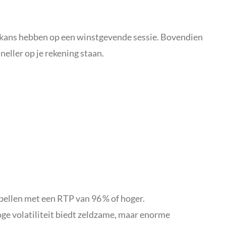
e kans hebben op een winstgevende sessie. Bovendien
eller op je rekening staan.
:
spellen met een RTP van 96 % of hoger.
hoge volatiliteit biedt zeldzame, maar enorme