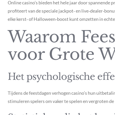
Online casino’s bieden het hele jaar door spannende pro
profiteert van de speciale jackpot‑ en live‑dealer‑bon
elke kerst‑ of Halloween‑boost kunt omzetten in echte
Waarom Feest
voor Grote W
Het psychologische eff
Tijdens de feestdagen verhogen casino’s hun uitbetali
stimuleren spelers om vaker te spelen en vergroten de