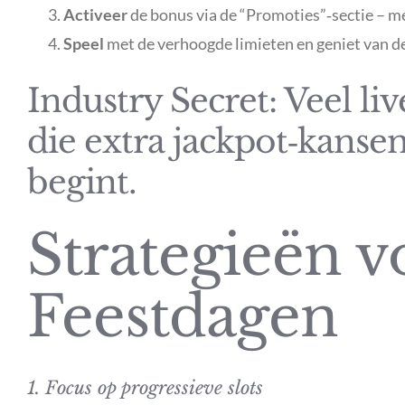
Activeer
de bonus via de “Promoties”‑sectie – me
Speel
met de verhoogde limieten en geniet van de
Industry Secret: Veel li
die extra jackpot‑kansen
begint.
Strategieën v
Feestdagen
1. Focus op progressieve slots