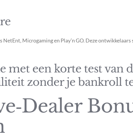
are
ls NetEnt, Microgaming en Play’n GO. Deze ontwikkelaars
ie met een korte test van 
iliteit zonder je bankroll t
ive‑Dealer Bon
n