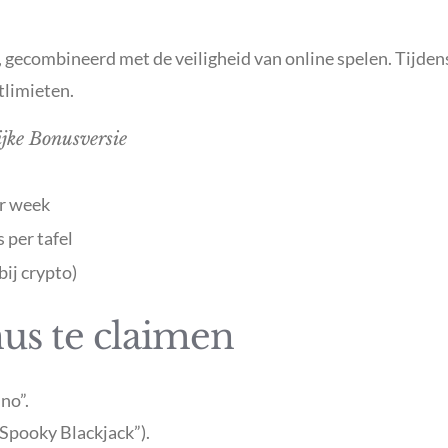
no, gecombineerd met de veiligheid van online spelen. Tijd
tlimieten.
ijke Bonusversie
r week
 per tafel
bij crypto)
us te claimen
no”.
“Spooky Blackjack”).