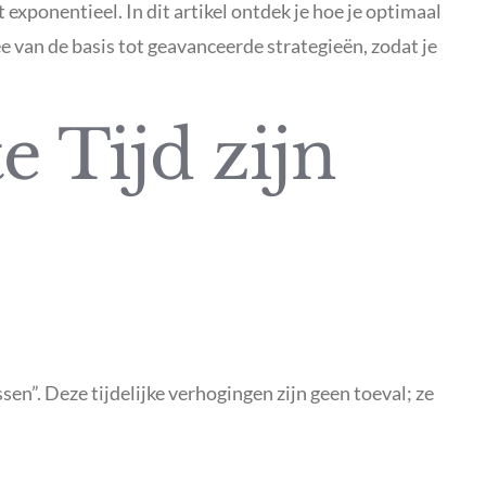
 exponentieel. In dit artikel ontdek je hoe je optimaal
e van de basis tot geavanceerde strategieën, zodat je
 Tijd zijn
n”. Deze tijdelijke verhogingen zijn geen toeval; ze