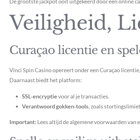
De grootste jackpot ooit uitgekeerd door een online 
Veiligheid, L
Curaçao licentie en sp
Vinci Spin Casino opereert onder een Curaçao licentie, 
Daarnaast biedt het platform:
SSL‑encryptie
voor al je transacties.
Verantwoord gokken‑tools
, zoals stortingslimie
Important:
Lees altijd de algemene voorwaarden van e