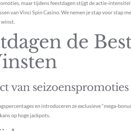
moties, maar tijdens feestdagen stijgt de actie‑intensiteit
ussen van Vinci Spin Casino. We nemen je stap voor stap me
 winst.
dagen de Beste
insten
ect van seizoenspromoties
ngspercentages en introduceren ze exclusieve “mega‑bonusse
 kans op hoge jackpots.