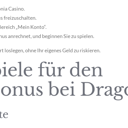
onia Casino.
s freizuschalten.
Bereich „Mein Konto“.
nus anrechnet, und beginnen Sie zu spielen.
 loslegen, ohne Ihr eigenes Geld zu riskieren.
iele für den
onus bei Drag
te