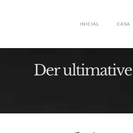
Ir
para
o
INICIAL
CASA
conteúdo
Der ultimativ