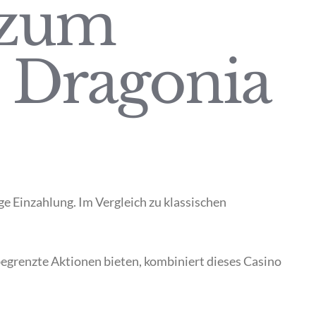
 zum
 Dragonia
ge Einzahlung. Im Vergleich zu klassischen
egrenzte Aktionen bieten, kombiniert dieses Casino