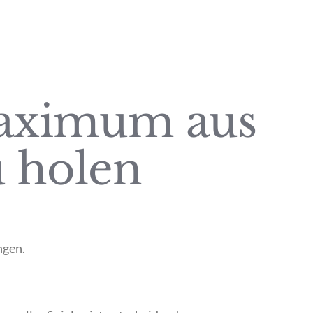
Maximum aus
 holen
ngen.