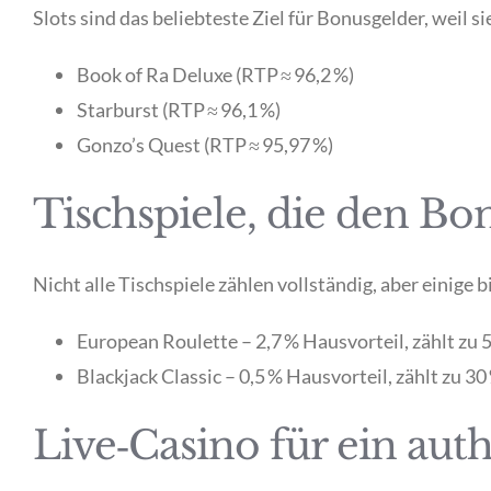
Slots sind das beliebteste Ziel für Bonusgelder, weil
Book of Ra Deluxe (RTP ≈ 96,2 %)
Starburst (RTP ≈ 96,1 %)
Gonzo’s Quest (RTP ≈ 95,97 %)
Tischspiele, die den Bo
Nicht alle Tischspiele zählen vollständig, aber einige 
European Roulette – 2,7 % Hausvorteil, zählt zu 
Blackjack Classic – 0,5 % Hausvorteil, zählt zu 30
Live‑Casino für ein aut