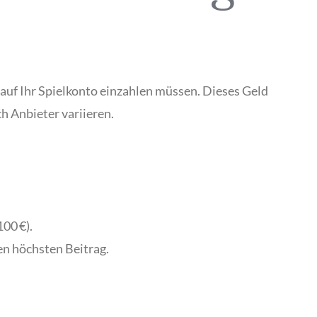
 auf Ihr Spielkonto einzahlen müssen. Dieses Geld
 Anbieter variieren.
00 €).
en höchsten Beitrag.