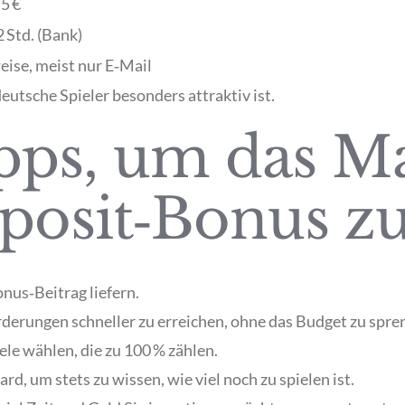
5 €
 Std. (Bank)
eise, meist nur E‑Mail
eutsche Spieler besonders attraktiv ist.
ipps, um das 
osit‑Bonus zu
onus‑Beitrag liefern.
rderungen schneller zu erreichen, ohne das Budget zu spre
le wählen, die zu 100 % zählen.
d, um stets zu wissen, wie viel noch zu spielen ist.