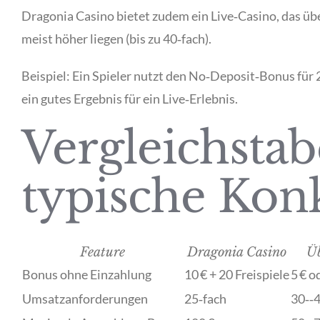
Dragonia Casino bietet zudem ein Live‑Casino, das üb
meist höher liegen (bis zu 40‑fach).
Beispiel: Ein Spieler nutzt den No‑Deposit‑Bonus für
ein gutes Ergebnis für ein Live‑Erlebnis.
Vergleichstab
typische Kon
Feature
Dragonia Casino
Üb
Bonus ohne Einzahlung
10 € + 20 Freispiele
5 € o
Umsatzanforderungen
25‑fach
30‑‑