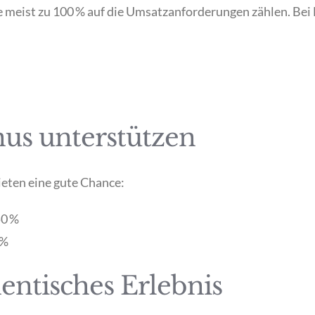
 sie meist zu 100 % auf die Umsatzanforderungen zählen. Be
nus unterstützen
bieten eine gute Chance:
50 %
 %
hentisches Erlebnis