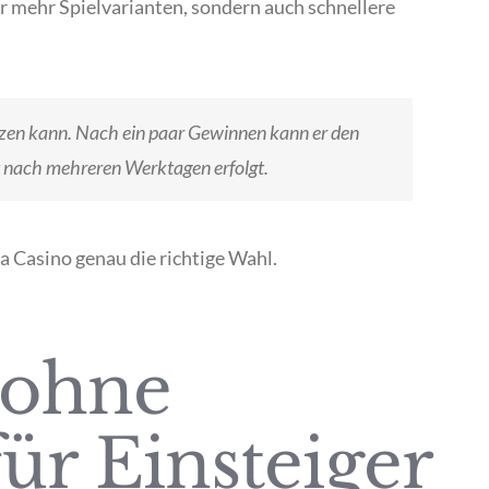
r mehr Spielvarianten, sondern auch schnellere
zen kann. Nach ein paar Gewinnen kann er den
t nach mehreren Werktagen erfolgt.
 Casino genau die richtige Wahl.
 ohne
ür Einsteiger