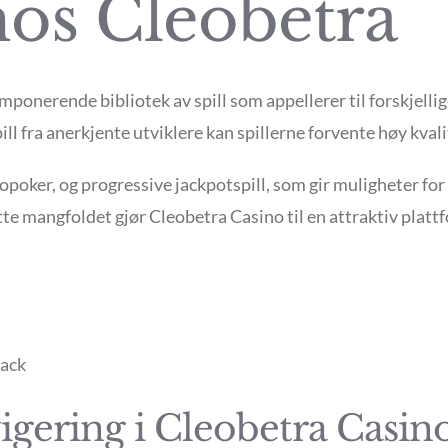
 hos Cleobetra
mponerende bibliotek av spill som appellerer til forskjellige
l fra anerkjente utviklere kan spillerne forvente høy kvalit
poker, og progressive jackpotspill, som gir muligheter for s
te mangfoldet gjør Cleobetra Casino til en attraktiv plattf
t
jack
igering i Cleobetra Casin