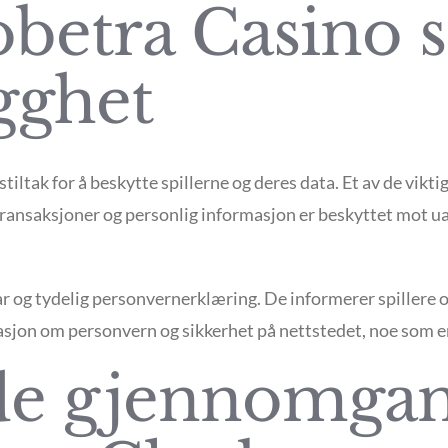
betra Casino s
ygghet
iltak for å beskytte spillerne og deres data. Et av de vikt
transaksjoner og personlig informasjon er beskyttet mot uau
klar og tydelig personvernerklæring. De informerer spillere
ormasjon om personvern og sikkerhet på nettstedet, noe som er
de gjennomgan