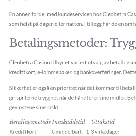
En annen fordel med kundeservicen hos Cleobetra Casino
som helst på dagen eller natten. I tillegg har de en omf
Betalingsmetoder: Trygg
Cleobetra Casino tilbyr et variert utvalg av betalingsmet
kredittkort, e-lommebøker, og bankoverføringer. Dette g
Sikkerhet er også en prioritet når det kommer til beta
gir spillerne trygghet når de håndterer sine midler. Beh
gevinstene sine raskt.
Betalingsmetode
Innskuddstid
Uttakstid
Kredittkort
Umiddelbart
1-3 virkedager