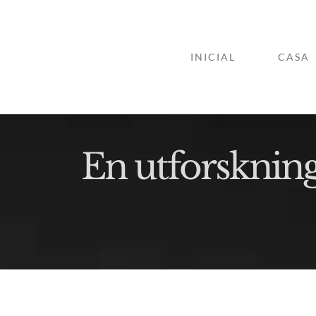
Ir
para
o
INICIAL
CASA
conteúdo
En utforskning