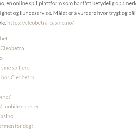
no, en online spillplattform som har fått betydelig oppmer
ighet og kundeservice. Målet er å vurdere hvor trygt og pål
søke
https://cleobetra-casino.no/
.
ghet
 Cleobetra
no
sine spillere
r hos Cleobetra
sino?
på mobile enheter
Casino
ormen for deg?