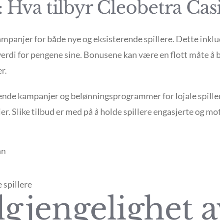
 Hva tilbyr Cleobetra Cas
kampanjer for både nye og eksisterende spillere. Dette in
 verdi for pengene sine. Bonusene kan være en flott måte å be
r.
øpende kampanjer og belønningsprogrammer for lojale spille
. Slike tilbud er med på å holde spillere engasjerte og motiv
nn
 spillere
ilgjengelighet 