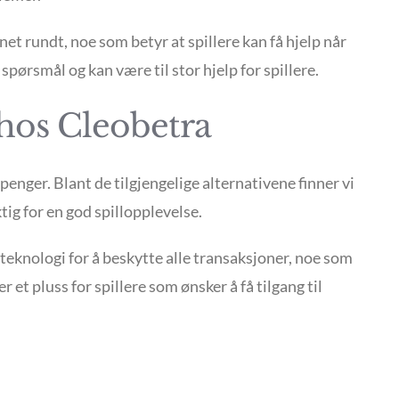
t rundt, noe som betyr at spillere kan få hjelp når
pørsmål og kan være til stor hjelp for spillere.
 hos Cleobetra
 penger. Blant de tilgjengelige alternativene finner vi
tig for en god spillopplevelse.
teknologi for å beskytte alle transaksjoner, noe som
et pluss for spillere som ønsker å få tilgang til