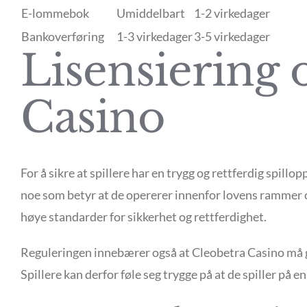
E-lommebok
Umiddelbart
1-2 virkedager
Bankoverføring
1-3 virkedager
3-5 virkedager
Lisensiering 
Casino
For å sikre at spillere har en trygg og rettferdig spill
noe som betyr at de opererer innenfor lovens rammer og 
høye standarder for sikkerhet og rettferdighet.
Reguleringen innebærer også at Cleobetra Casino må gje
Spillere kan derfor føle seg trygge på at de spiller på e