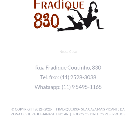
Nossa Casa
Rua Fradique Coutinho, 830
Tel. fixo: (11) 2528-3038
Whatsapp: (11) 9 5495-1165
© COPYRIGHT 2012 -
2026 | FRADIQUE 830 - SUA CASA MAIS PICANTE DA
ZONA OESTE PAULISTANA
SITE NO AR
| TODOS OS DIREITOS RESERVADOS