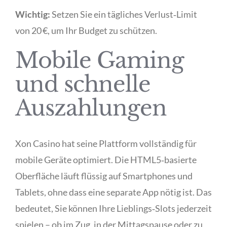
Wichtig:
Setzen Sie ein tägliches Verlust‑Limit
von 20 €, um Ihr Budget zu schützen.
Mobile Gaming
und schnelle
Auszahlungen
Xon Casino hat seine Plattform vollständig für
mobile Geräte optimiert. Die HTML5‑basierte
Oberfläche läuft flüssig auf Smartphones und
Tablets, ohne dass eine separate App nötig ist. Das
bedeutet, Sie können Ihre Lieblings‑Slots jederzeit
spielen – ob im Zug, in der Mittagspause oder zu