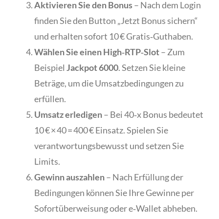
Aktivieren Sie den Bonus
– Nach dem Login
finden Sie den Button „Jetzt Bonus sichern“
und erhalten sofort 10 € Gratis‑Guthaben.
Wählen Sie einen High‑RTP‑Slot
– Zum
Beispiel
Jackpot 6000
. Setzen Sie kleine
Beträge, um die Umsatzbedingungen zu
erfüllen.
Umsatz erledigen
– Bei 40‑x Bonus bedeutet
10 € × 40 = 400 € Einsatz. Spielen Sie
verantwortungsbewusst und setzen Sie
Limits.
Gewinn auszahlen
– Nach Erfüllung der
Bedingungen können Sie Ihre Gewinne per
Sofortüberweisung oder e‑Wallet abheben.