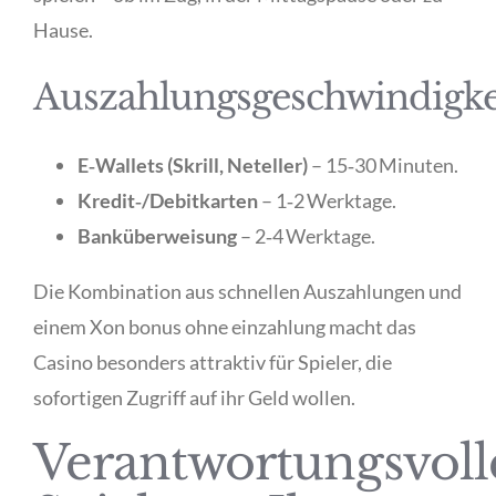
Hause.
Auszahlungsgeschwindigke
E‑Wallets (Skrill, Neteller)
– 15‑30 Minuten.
Kredit‑/Debitkarten
– 1‑2 Werktage.
Banküberweisung
– 2‑4 Werktage.
Die Kombination aus schnellen Auszahlungen und
einem Xon bonus ohne einzahlung macht das
Casino besonders attraktiv für Spieler, die
sofortigen Zugriff auf ihr Geld wollen.
Verantwortungsvoll