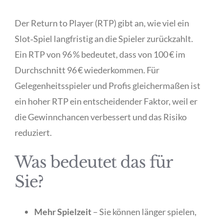
Der Return to Player (RTP) gibt an, wie viel ein
Slot‑Spiel langfristig an die Spieler zurückzahlt.
Ein RTP von 96 % bedeutet, dass von 100 € im
Durchschnitt 96 € wiederkommen. Für
Gelegenheitsspieler und Profis gleichermaßen ist
ein hoher RTP ein entscheidender Faktor, weil er
die Gewinnchancen verbessert und das Risiko
reduziert.
Was bedeutet das für
Sie?
Mehr Spielzeit
– Sie können länger spielen,