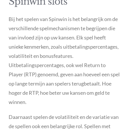
Spinwin slots
Bij het spelen van Spinwin is het belangrijk om de
verschillende spelmechanismen te begrijpen die
van invloed zijn op uw kansen. Elk spel heeft
unieke kenmerken, zoals uitbetalingspercentages,
volatiliteit en bonusfeatures.
Uitbetalingspercentages, ook wel Return to
Player (RTP) genoemd, geven aan hoeveel een spel
op lange termijn aan spelers terugbetaalt. Hoe
hoger de RTP, hoe beter uw kansen om geld te
winnen.
Daarnaast spelen de volatiliteit en de variatie van
de spellen ook een belangrijke rol. Spellen met