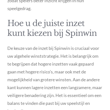
zodat spelers beter inzicht krijgen in hun
speelgedrag.
Hoe u de juiste inzet
kunt kiezen bij Spinwin
De keuze van de inzet bij Spinwin is cruciaal voor
uw algehele winststrategie. Het is belangrijk om
te begrijpen dat hogere inzetten vaak gepaard
gaan met hogere risico’s, maar ook met de
mogelijkheid van grotere winsten. Aan de andere
kant kunnen lagere inzetten een langzamere, maar
veiligere benadering zijn. Het is essentieel om een
balans te vinden die past bij uw speelstijl en