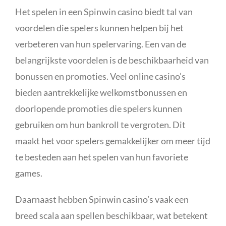
Het spelen in een Spinwin casino biedt tal van
voordelen die spelers kunnen helpen bij het
verbeteren van hun spelervaring. Een van de
belangrijkste voordelen is de beschikbaarheid van
bonussen en promoties. Veel online casino’s
bieden aantrekkelijke welkomstbonussen en
doorlopende promoties die spelers kunnen
gebruiken om hun bankroll te vergroten. Dit
maakt het voor spelers gemakkelijker om meer tijd
te besteden aan het spelen van hun favoriete
games.
Daarnaast hebben Spinwin casino’s vaak een
breed scala aan spellen beschikbaar, wat betekent