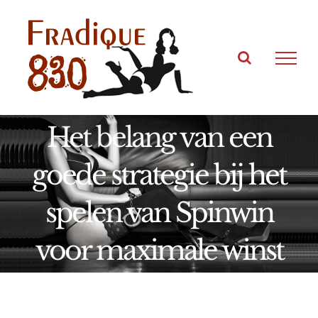
Ir
para
o
conteúdo
Het belang van een
goede strategie bij het
spelen van Spinwin
voor maximale winst