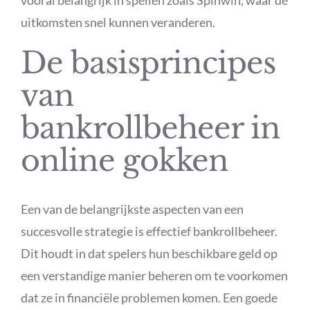
vooral belangrijk in spellen zoals Spinwin, waar de
uitkomsten snel kunnen veranderen.
De basisprincipes
van
bankrollbeheer in
online gokken
Een van de belangrijkste aspecten van een
succesvolle strategie is effectief bankrollbeheer.
Dit houdt in dat spelers hun beschikbare geld op
een verstandige manier beheren om te voorkomen
dat ze in financiële problemen komen. Een goede