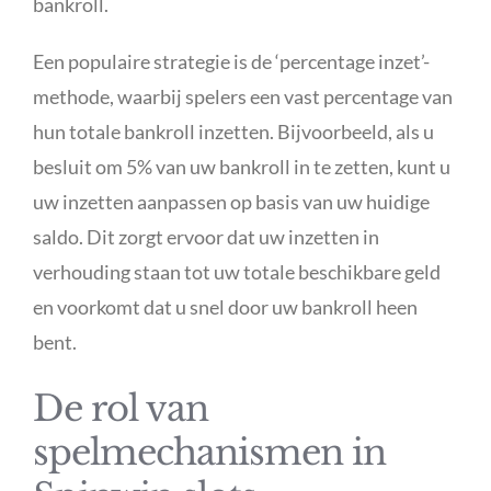
bankroll.
Een populaire strategie is de ‘percentage inzet’-
methode, waarbij spelers een vast percentage van
hun totale bankroll inzetten. Bijvoorbeeld, als u
besluit om 5% van uw bankroll in te zetten, kunt u
uw inzetten aanpassen op basis van uw huidige
saldo. Dit zorgt ervoor dat uw inzetten in
verhouding staan tot uw totale beschikbare geld
en voorkomt dat u snel door uw bankroll heen
bent.
De rol van
spelmechanismen in