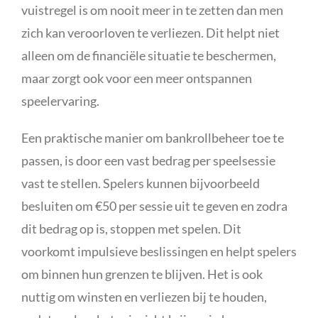
vuistregel is om nooit meer in te zetten dan men
zich kan veroorloven te verliezen. Dit helpt niet
alleen om de financiële situatie te beschermen,
maar zorgt ook voor een meer ontspannen
speelervaring.
Een praktische manier om bankrollbeheer toe te
passen, is door een vast bedrag per speelsessie
vast te stellen. Spelers kunnen bijvoorbeeld
besluiten om €50 per sessie uit te geven en zodra
dit bedrag op is, stoppen met spelen. Dit
voorkomt impulsieve beslissingen en helpt spelers
om binnen hun grenzen te blijven. Het is ook
nuttig om winsten en verliezen bij te houden,