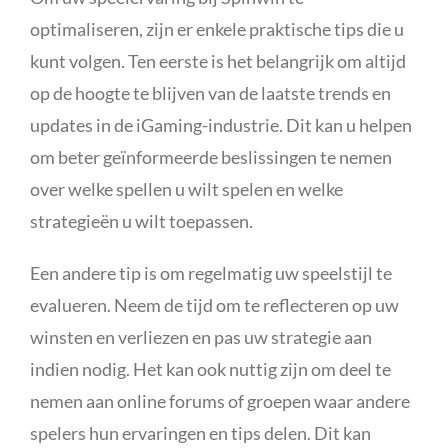
optimaliseren, zijn er enkele praktische tips die u
kunt volgen. Ten eerste is het belangrijk om altijd
op de hoogte te blijven van de laatste trends en
updates in de iGaming-industrie. Dit kan u helpen
om beter geïnformeerde beslissingen te nemen
over welke spellen u wilt spelen en welke
strategieën u wilt toepassen.
Een andere tip is om regelmatig uw speelstijl te
evalueren. Neem de tijd om te reflecteren op uw
winsten en verliezen en pas uw strategie aan
indien nodig. Het kan ook nuttig zijn om deel te
nemen aan online forums of groepen waar andere
spelers hun ervaringen en tips delen. Dit kan