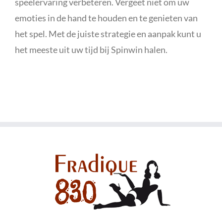
speelervaring verbeteren. Vergeet niet om uw
emoties in de hand te houden en te genieten van
het spel. Met de juiste strategie en aanpak kunt u
het meeste uit uw tijd bij Spinwin halen.