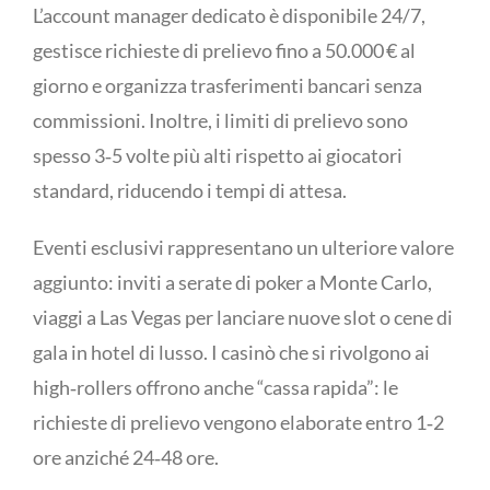
L’account manager dedicato è disponibile 24/7,
gestisce richieste di prelievo fino a 50.000 € al
giorno e organizza trasferimenti bancari senza
commissioni. Inoltre, i limiti di prelievo sono
spesso 3‑5 volte più alti rispetto ai giocatori
standard, riducendo i tempi di attesa.
Eventi esclusivi rappresentano un ulteriore valore
aggiunto: inviti a serate di poker a Monte Carlo,
viaggi a Las Vegas per lanciare nuove slot o cene di
gala in hotel di lusso. I casinò che si rivolgono ai
high‑rollers offrono anche “cassa rapida”: le
richieste di prelievo vengono elaborate entro 1‑2
ore anziché 24‑48 ore.