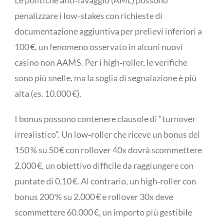
Le politiche anti‑lavaggio (AML) possono
penalizzare i low‑stakes con richieste di
documentazione aggiuntiva per prelievi inferiori a
100 €, un fenomeno osservato in alcuni nuovi
casino non AAMS. Per i high‑roller, le verifiche
sono più snelle, ma la soglia di segnalazione è più
alta (es. 10.000 €).
I bonus possono contenere clausole di “turnover
irrealistico”. Un low‑roller che riceve un bonus del
150 % su 50 € con rollover 40x dovrà scommettere
2.000 €, un obiettivo difficile da raggiungere con
puntate di 0,10 €. Al contrario, un high‑roller con
bonus 200 % su 2.000 € e rollover 30x deve
scommettere 60.000 €, un importo più gestibile