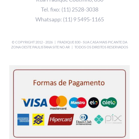
Tel. fixo: (11) 2528-3038
Whatsapp: (11) 9 5495-1165
© COPYRIGHT 2012 -
2026 | FRADIQUE 830 - SUA CASA MAIS PICANTE DA
ZONA OESTE PAULISTANA
SITE NO AR
| TODOS OS DIREITOS RESERVADOS