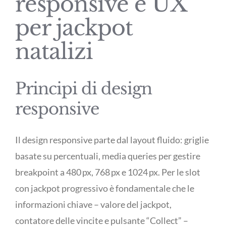
responsive e UX
per jackpot
natalizi
Principi di design
responsive
Il design responsive parte dal layout fluido: griglie
basate su percentuali, media queries per gestire
breakpoint a 480 px, 768 px e 1024 px. Per le slot
con jackpot progressivo è fondamentale che le
informazioni chiave – valore del jackpot,
contatore delle vincite e pulsante “Collect” –