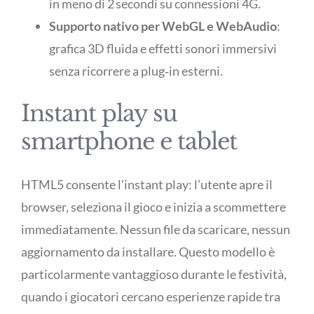
in meno di 2 secondi su connessioni 4G.
Supporto nativo per WebGL e WebAudio
:
grafica 3D fluida e effetti sonori immersivi
senza ricorrere a plug‑in esterni.
Instant play su
smartphone e tablet
HTML5 consente l’instant play: l’utente apre il
browser, seleziona il gioco e inizia a scommettere
immediatamente. Nessun file da scaricare, nessun
aggiornamento da installare. Questo modello è
particolarmente vantaggioso durante le festività,
quando i giocatori cercano esperienze rapide tra