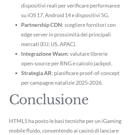
dispositivi reali per verificare performance
su iOS 17, Android 14 e dispositivi 5G.
Partnership CDN
: scegliere fornitori con
edge server in prossimità dei principali
mercati (EU, US, APAC).
Integrazione Wasm
: valutare librerie
open‑source per RNG e calcolo jackpot.
Strategia AR
: pianificare proof‑of‑concept
per campagne natalizie 2025‑2026.
Conclusione
HTML5 ha posto le basi tecniche per un iGaming
mobile fluido, consentendo ai casinò di lanciare