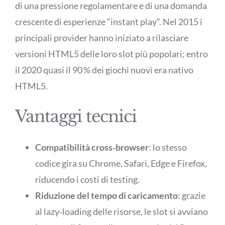
di una pressione regolamentare e di una domanda
crescente di esperienze “instant play”. Nel 2015 i
principali provider hanno iniziato a rilasciare
versioni HTML5 delle loro slot più popolari; entro
il 2020 quasi il 90 % dei giochi nuovi era nativo
HTML5.
Vantaggi tecnici
Compatibilità cross‑browser
: lo stesso
codice gira su Chrome, Safari, Edge e Firefox,
riducendo i costi di testing.
Riduzione del tempo di caricamento
: grazie
al lazy‑loading delle risorse, le slot si avviano