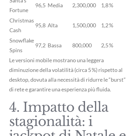
Santa’s
96,5
Media
2,300,000
1,8 %
Fortune
Christmas
95,8
Alta
1,500,000
1,2 %
Cash
Snowflake
97,2
Bassa
800,000
2,5 %
Spins
Le versioni mobile mostrano una leggera
diminuzione della volatilità (circa 5 %) rispetto al
desktop, dovuta alla necessità di ridurre le “burst”
di rete e garantire una esperienza più fluida.
4. Impatto della
stagionalità: i
jackpot di Natale e