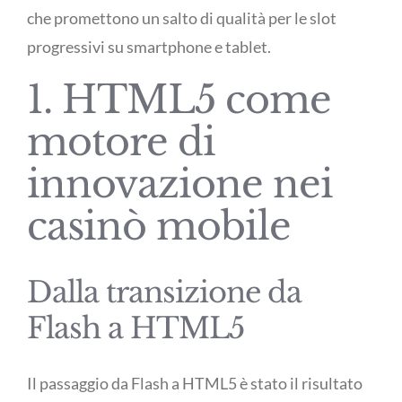
che promettono un salto di qualità per le slot
progressivi su smartphone e tablet.
1. HTML5 come
motore di
innovazione nei
casinò mobile
Dalla transizione da
Flash a HTML5
Il passaggio da Flash a HTML5 è stato il risultato