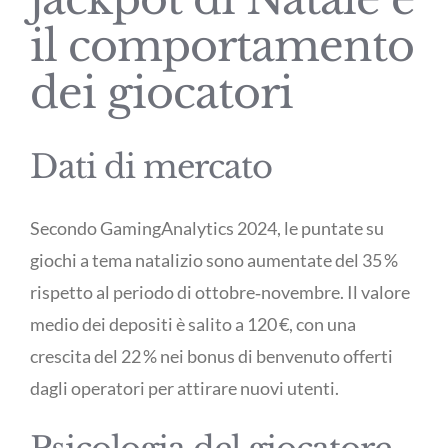
il comportamento
dei giocatori
Dati di mercato
Secondo GamingAnalytics 2024, le puntate su
giochi a tema natalizio sono aumentate del 35 %
rispetto al periodo di ottobre‑novembre. Il valore
medio dei depositi è salito a 120 €, con una
crescita del 22 % nei bonus di benvenuto offerti
dagli operatori per attirare nuovi utenti.