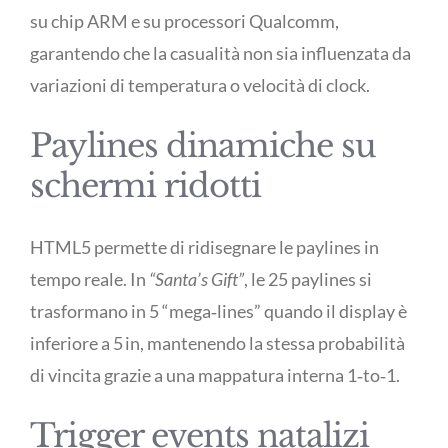
su chip ARM e su processori Qualcomm,
garantendo che la casualità non sia influenzata da
variazioni di temperatura o velocità di clock.
Paylines dinamiche su
schermi ridotti
HTML5 permette di ridisegnare le paylines in
tempo reale. In
“Santa’s Gift”
, le 25 paylines si
trasformano in 5 “mega‑lines” quando il display è
inferiore a 5 in, mantenendo la stessa probabilità
di vincita grazie a una mappatura interna 1‑to‑1.
Trigger events natalizi