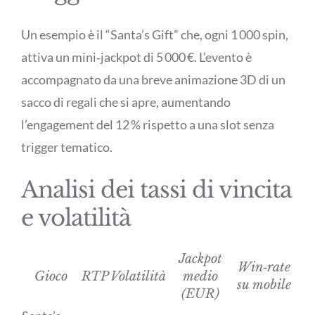
Un esempio è il “Santa’s Gift” che, ogni 1 000 spin,
attiva un mini‑jackpot di 5 000 €. L’evento è
accompagnato da una breve animazione 3D di un
sacco di regali che si apre, aumentando
l’engagement del 12 % rispetto a una slot senza
trigger tematico.
Analisi dei tassi di vincita
e volatilità
Jackpot
Win‑rate
Gioco
RTP
Volatilità
medio
su mobile
(EUR)