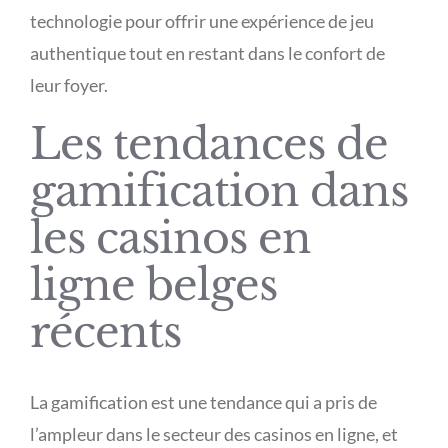
technologie pour offrir une expérience de jeu
authentique tout en restant dans le confort de
leur foyer.
Les tendances de
gamification dans
les casinos en
ligne belges
récents
La gamification est une tendance qui a pris de
l’ampleur dans le secteur des casinos en ligne, et