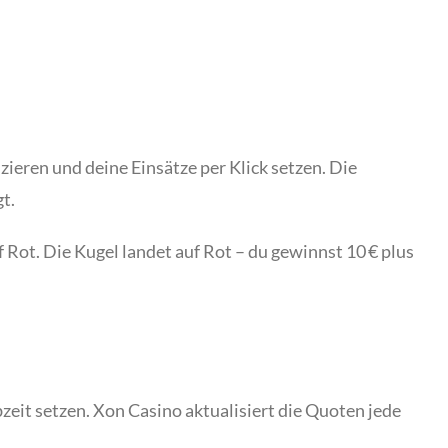
eren und deine Einsätze per Klick setzen. Die
t.
f Rot. Die Kugel landet auf Rot – du gewinnst 10 € plus
bzeit setzen. Xon Casino aktualisiert die Quoten jede