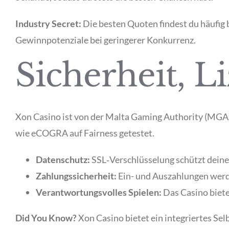
Industry Secret:
Die besten Quoten findest du häufig 
Gewinnpotenziale bei geringerer Konkurrenz.
Sicherheit, L
Xon Casino ist von der Malta Gaming Authority (MGA) 
wie eCOGRA auf Fairness getestet.
Datenschutz:
SSL‑Verschlüsselung schützt deine
Zahlungssicherheit:
Ein- und Auszahlungen werd
Verantwortungsvolles Spielen:
Das Casino biete
Did You Know?
Xon Casino bietet ein integriertes Sel