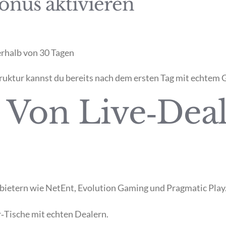
onus aktivieren
erhalb von 30 Tagen
truktur kannst du bereits nach dem ersten Tag mit echtem G
 Von Live‑Deal
bietern wie NetEnt, Evolution Gaming und Pragmatic Play.
r‑Tische mit echten Dealern.