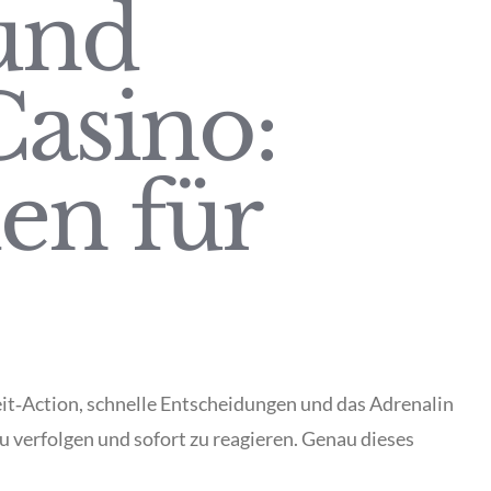
 und
Casino:
en für
eit‑Action, schnelle Entscheidungen und das Adrenalin
u verfolgen und sofort zu reagieren. Genau dieses