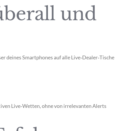
überall und
ser deines Smartphones auf alle Live‑Dealer‑Tische
tiven Live‑Wetten, ohne von irrelevanten Alerts