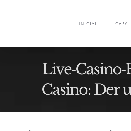
Ir
para
o
INICIAL
CASA
conteúdo
Live‑Casino‑
Casino: Der 