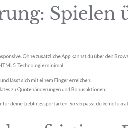
rung: Spielen 
responsive. Ohne zusätzliche App kannst du über den Brow
k HTML5‑Technologie minimal.
und lässt sich mit einem Finger erreichen.
pdates zu Quotenänderungen und Bonusaktionen.
für deine Lieblingssportarten. So verpasst du keine lukra