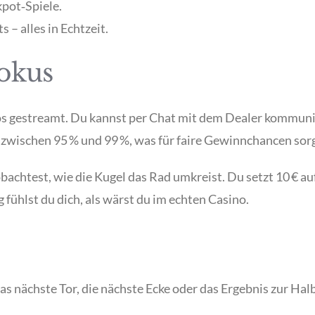
kpot‑Spiele.
s – alles in Echtzeit.
Fokus
s gestreamt. Du kannst per Chat mit dem Dealer kommunizi
 zwischen 95 % und 99 %, was für faire Gewinnchancen sorg
obachtest, wie die Kugel das Rad umkreist. Du setzt 10 € au
fühlst du dich, als wärst du im echten Casino.
as nächste Tor, die nächste Ecke oder das Ergebnis zur Hal