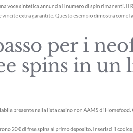
e una voce sintetica annuncia il numero di spin rimanenti. Il
 alle vincite extra garantite. Questo esempio dimostra come 
sso per i neofi
ree spins in un 
ffidabile presente nella lista casino non AAMS di Homefood
ono 20 € di free spins al primo deposito. Inserisci il codi