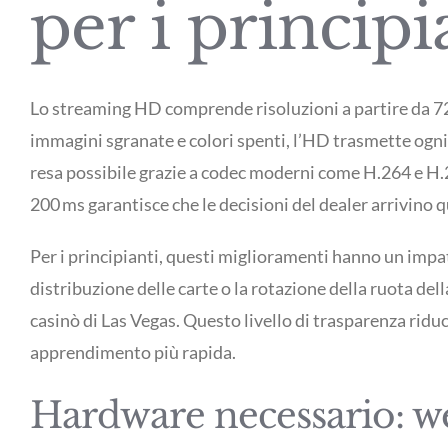
per i principi
Lo streaming HD comprende risoluzioni a partire da 720
immagini sgranate e colori spenti, l’HD trasmette ogni de
resa possibile grazie a codec moderni come H.264 e H.2
200 ms garantisce che le decisioni del dealer arrivino 
Per i principianti, questi miglioramenti hanno un impa
distribuzione delle carte o la rotazione della ruota del
casinò di Las Vegas. Questo livello di trasparenza ridu
apprendimento più rapida.
Hardware necessario: w