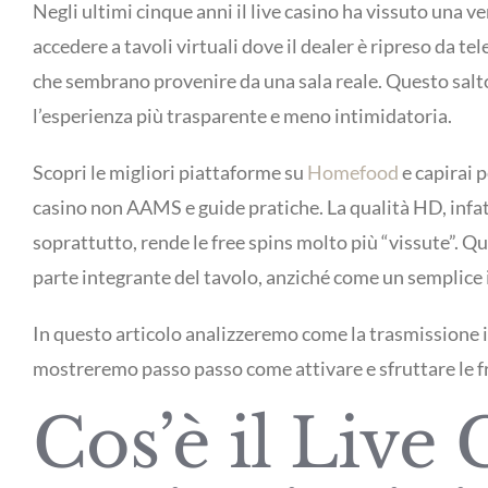
Negli ultimi cinque anni il live casino ha vissuto una v
accedere a tavoli virtuali dove il dealer è ripreso da t
che sembrano provenire da una sala reale. Questo salto
l’esperienza più trasparente e meno intimidatoria.
Scopri le migliori piattaforme su
Homefood
e capirai p
casino non AAMS e guide pratiche. La qualità HD, infat
soprattutto, rende le free spins molto più “vissute”. 
parte integrante del tavolo, anziché come un semplice 
In questo articolo analizzeremo come la trasmissione in
mostreremo passo passo come attivare e sfruttare le fr
Cos’è il Live