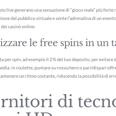
sto live generano una sensazione di “gioco reale” più forte ri
reazione del pubblico virtuale e sente l’adrenalina di un eve
 dei casinò online.
izzare le free spins in un t
a per spin, ad esempio il 2 % del tuo deposito, per evitare 
media; in roulette, puntare su rosso/nero o pari/dispari offr
mantenere un ritmo costante, riducendo la possibilità di err
ornitori di tecn