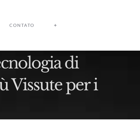
CONTATO
cnologia di
 Vissute per i