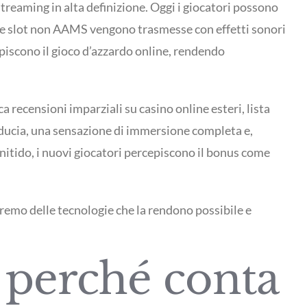
streaming in alta definizione. Oggi i giocatori possono
 e le slot non AAMS vengono trasmesse con effetti sonori
episcono il gioco d’azzardo online, rendendo
ca recensioni imparziali su casino online esteri, lista
fiducia, una sensazione di immersione completa e,
nitido, i nuovi giocatori percepiscono il bonus come
leremo delle tecnologie che la rendono possibile e
e perché conta