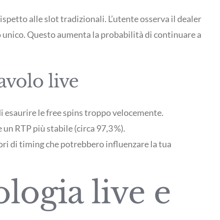
spetto alle slot tradizionali. L’utente osserva il dealer
nto unico. Questo aumenta la probabilità di continuare a
avolo live
di esaurire le free spins troppo velocemente.
e un RTP più stabile (circa 97,3 %).
ori di timing che potrebbero influenzare la tua
ologia live e