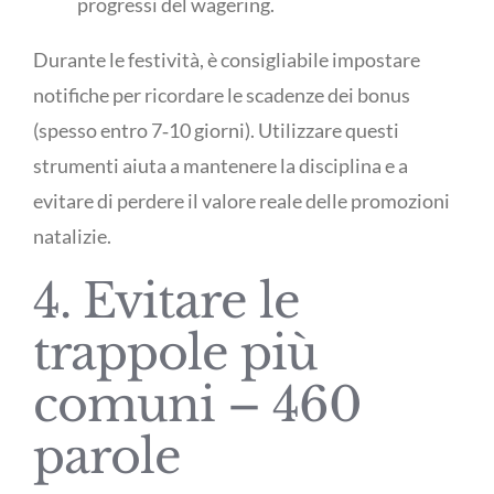
progressi del wagering.
Durante le festività, è consigliabile impostare
notifiche per ricordare le scadenze dei bonus
(spesso entro 7‑10 giorni). Utilizzare questi
strumenti aiuta a mantenere la disciplina e a
evitare di perdere il valore reale delle promozioni
natalizie.
4. Evitare le
trappole più
comuni – 460
parole