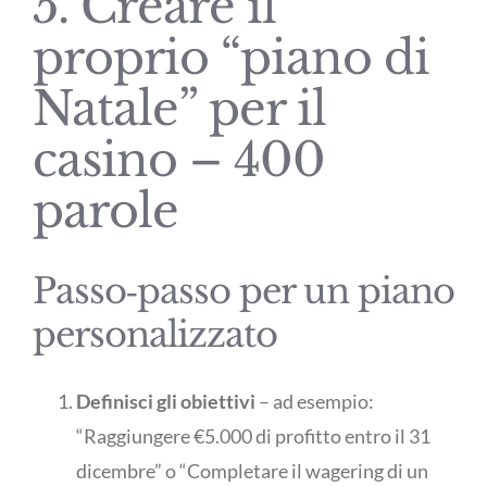
5. Creare il
proprio “piano di
Natale” per il
casino – 400
parole
Passo‑passo per un piano
personalizzato
Definisci gli obiettivi
– ad esempio:
“Raggiungere €5.000 di profitto entro il 31
dicembre” o “Completare il wagering di un