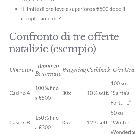
Il limite di prelievo è superiore a €500 dopo il
completamento?
Confronto di tre offerte
natalizie (esempio)
Bonus di
Operatore
Wagering
Cashback
Giri Gra
Benvenuto
100 su
100 % fino
Casino A
30x
10 % sett.
“Santa’s
a €500
Fortune”
50 su
150 % fino
Casino B
35x
12 % sett.
“Winter
a €300
Wonderla