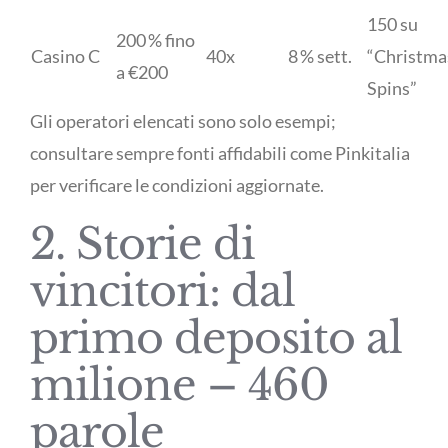
150 su
200 % fino
Casino C
40x
8 % sett.
“Christma
a €200
Spins”
Gli operatori elencati sono solo esempi;
consultare sempre fonti affidabili come Pinkitalia
per verificare le condizioni aggiornate.
2. Storie di
vincitori: dal
primo deposito al
milione – 460
parole