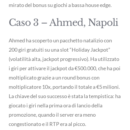
mirato del bonus su giochi a bassa house edge.
Caso 3 – Ahmed, Napoli
Ahmed ha scoperto un pacchetto natalizio con
200 giri gratuiti su una slot “Holiday Jackpot”
(volatilità alta, jackpot progressivo). Ha utilizzato
i giri per attivare il jackpot da €500.000, che ha poi
moltiplicato grazie a un round bonus con
moltiplicatore 10x, portando il totale a €5 milioni.
La chiave del suo successo è stata la tempistica: ha
giocato i giri nella prima ora di lancio della
promozione, quando il server era meno
congestionato e il RTP era al picco.