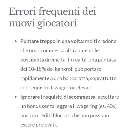
Errori frequenti dei
nuovi giocatori
Puntare troppo in una volta
: molti credono
che una scommessa alta aumenti le
possibilità di vincita. In realtà, una puntata
del 10‑15 % del bankroll può portare
rapidamente a una bancarotta, soprattutto
con requisiti di wagering elevati.
Ignorare i requisiti di scommessa
: accettare
un bonus senza leggere il wagering (es. 40x)
porta a crediti bloccati che non possono
essere prelevati.