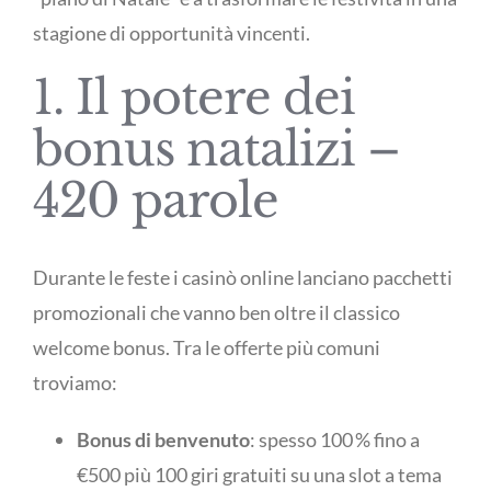
stagione di opportunità vincenti.
1. Il potere dei
bonus natalizi –
420 parole
Durante le feste i casinò online lanciano pacchetti
promozionali che vanno ben oltre il classico
welcome bonus. Tra le offerte più comuni
troviamo:
Bonus di benvenuto
: spesso 100 % fino a
€500 più 100 giri gratuiti su una slot a tema