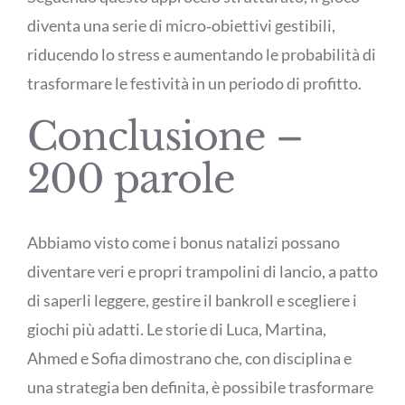
diventa una serie di micro‑obiettivi gestibili,
riducendo lo stress e aumentando le probabilità di
trasformare le festività in un periodo di profitto.
Conclusione –
200 parole
Abbiamo visto come i bonus natalizi possano
diventare veri e propri trampolini di lancio, a patto
di saperli leggere, gestire il bankroll e scegliere i
giochi più adatti. Le storie di Luca, Martina,
Ahmed e Sofia dimostrano che, con disciplina e
una strategia ben definita, è possibile trasformare