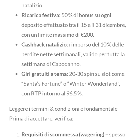
natalizio.
Ricarica festiva
: 50 % di bonus su ogni
deposito effettuato tra il 15 e il 31 dicembre,
con un limite massimo di €200.
Cashback natalizio
: rimborso del 10 % delle
perdite nette settimanali, valido per tutta la
settimana di Capodanno.
Giri gratuiti a tema
: 20‑30 spin su slot come
“Santa’s Fortune” o “Winter Wonderland”,
con RTP intorno al 96,5 %.
Leggere i termini & condizioni è fondamentale.
Prima di accettare, verifica:
Requisiti di scommessa (wagering)
– spesso