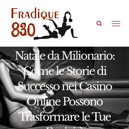
Ir
para
o
conteúdo
Natale da Milionario:
Come le Storie di
Successo nei Casino
Online Possono
Trasformare le Tue