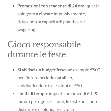
Promozioni con scadenze di 24 ore
: queste
spingono a giocare impulsivamente,
riducendo la capacità di pianificare il
wagering.
Gioco responsabile
durante le feste
Stabilisci un budget fisso
: ad esempio €500
per l’intero periodo natalizio,
suddividendolo in sessioni da €50.
Limiti di tempo
: imposta un timer di 60‑90
minuti per ogni sessione; le feste possono
distrarre e prolungare il gioco