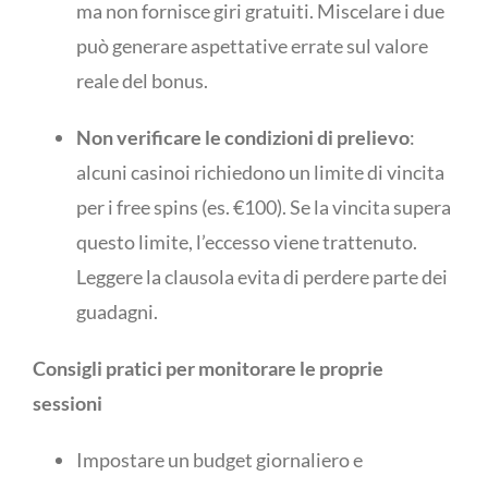
ma non fornisce giri gratuiti. Miscelare i due
può generare aspettative errate sul valore
reale del bonus.
Non verificare le condizioni di prelievo
:
alcuni casinoi richiedono un limite di vincita
per i free spins (es. €100). Se la vincita supera
questo limite, l’eccesso viene trattenuto.
Leggere la clausola evita di perdere parte dei
guadagni.
Consigli pratici per monitorare le proprie
sessioni
Impostare un budget giornaliero e