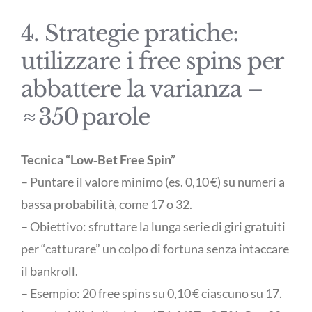
4. Strategie pratiche:
utilizzare i free spins per
abbattere la varianza –
≈ 350 parole
Tecnica “Low‑Bet Free Spin”
– Puntare il valore minimo (es. 0,10 €) su numeri a
bassa probabilità, come 17 o 32.
– Obiettivo: sfruttare la lunga serie di giri gratuiti
per “catturare” un colpo di fortuna senza intaccare
il bankroll.
– Esempio: 20 free spins su 0,10 € ciascuno su 17.