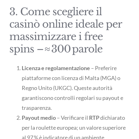
3. Come scegliere il
casinò online ideale per
massimizzare i free
spins – ≈ 300 parole
Licenza e regolamentazione
– Preferire
piattaforme con licenza di Malta (MGA) o
Regno Unito (UKGC). Queste autorità
garantiscono controlli regolari su payout e
trasparenza.
Payout medio
– Verificare il
RTP
dichiarato
per la roulette europea; un valore superiore
al 97 % è indicatore di un ambiente