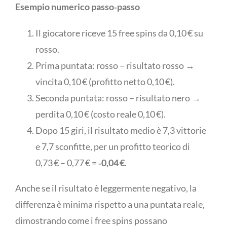
Esempio numerico passo‑passo
Il giocatore riceve 15 free spins da 0,10 € su
rosso.
Prima puntata: rosso – risultato rosso →
vincita 0,10 € (profitto netto 0,10 €).
Seconda puntata: rosso – risultato nero →
perdita 0,10 € (costo reale 0,10 €).
Dopo 15 giri, il risultato medio è 7,3 vittorie
e 7,7 sconfitte, per un profitto teorico di
0,73 € – 0,77 € =
‑0,04 €
.
Anche se il risultato è leggermente negativo, la
differenza è minima rispetto a una puntata reale,
dimostrando come i free spins possano