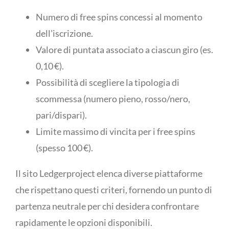
Numero di free spins concessi al momento
dell’iscrizione.
Valore di puntata associato a ciascun giro (es.
0,10 €).
Possibilità di scegliere la tipologia di
scommessa (numero pieno, rosso/nero,
pari/dispari).
Limite massimo di vincita per i free spins
(spesso 100 €).
Il sito Ledgerproject elenca diverse piattaforme
che rispettano questi criteri, fornendo un punto di
partenza neutrale per chi desidera confrontare
rapidamente le opzioni disponibili.