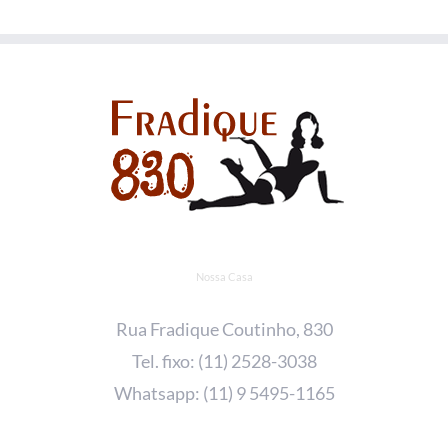
Nossa Casa
Rua Fradique Coutinho, 830
Tel. fixo: (11) 2528-3038
Whatsapp: (11) 9 5495-1165