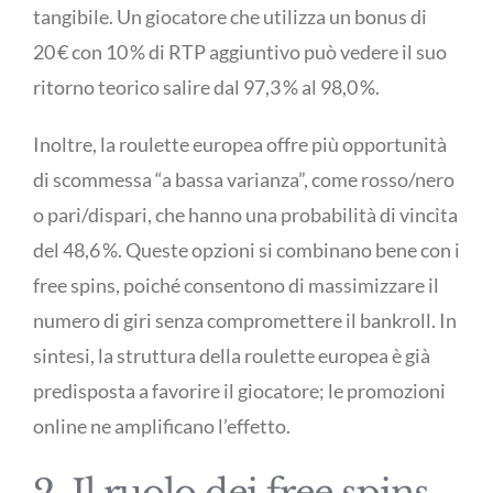
tangibile. Un giocatore che utilizza un bonus di
20 € con 10 % di RTP aggiuntivo può vedere il suo
ritorno teorico salire dal 97,3 % al 98,0 %.
Inoltre, la roulette europea offre più opportunità
di scommessa “a bassa varianza”, come rosso/nero
o pari/dispari, che hanno una probabilità di vincita
del 48,6 %. Queste opzioni si combinano bene con i
free spins, poiché consentono di massimizzare il
numero di giri senza compromettere il bankroll. In
sintesi, la struttura della roulette europea è già
predisposta a favorire il giocatore; le promozioni
online ne amplificano l’effetto.