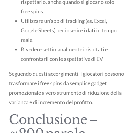
rispettarlo, anche quando si giocano solo
free spins.
Utilizzare un’app di tracking (es. Excel,
Google Sheets) per inserire i dati in tempo
reale.
Rivedere settimanalmente i risultati e
confrontarli con le aspettative di EV.
Seguendo questi accorgimenti, i giocatori possono
trasformare i free spins da semplice gadget
promozionale a vero strumento di riduzione della
varianza e di incremento del profitto.
Conclusione –