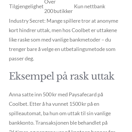
Over
Tilgjengelighet
Kun nettbank
200 butikker
Industry Secret: Mange spillere tror at anonyme
kort hindrer uttak, men hos Coolbet er uttakene
like raske som med vanlige bankmetoder – du
trenger bare å velge en utbetalingsmetode som
passer deg.
Eksempel på rask uttak
Anna satte inn 500 kr med Paysafecard på
Coolbet. Etter å ha vunnet 1500 kr på en
spilleautomat, ba hun om uttak til sin vanlige
bankkonto. Transaksjonen ble behandlet på