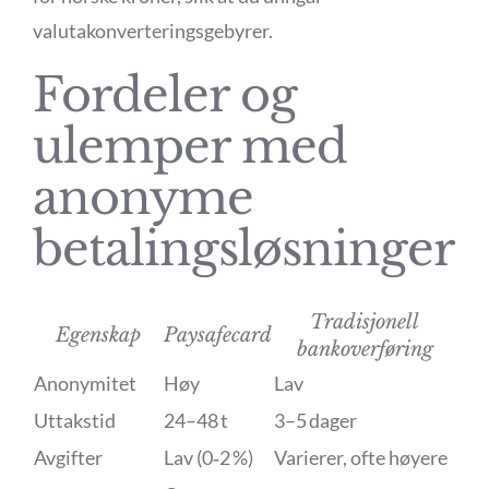
valutakonverteringsgebyrer.
Fordeler og
ulemper med
anonyme
betalingsløsninger
Tradisjonell
Egenskap
Paysafecard
bankoverføring
Anonymitet
Høy
Lav
Uttakstid
24–48 t
3–5 dager
Avgifter
Lav (0‑2 %)
Varierer, ofte høyere