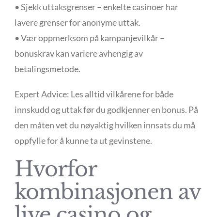
• Sjekk uttaksgrenser – enkelte casinoer har
lavere grenser for anonyme uttak.
• Vær oppmerksom på kampanjevilkår –
bonuskrav kan variere avhengig av
betalingsmetode.
Expert Advice: Les alltid vilkårene for både
innskudd og uttak før du godkjenner en bonus. På
den måten vet du nøyaktig hvilken innsats du må
oppfylle for å kunne ta ut gevinstene.
Hvorfor
kombinasjonen av
live casino og