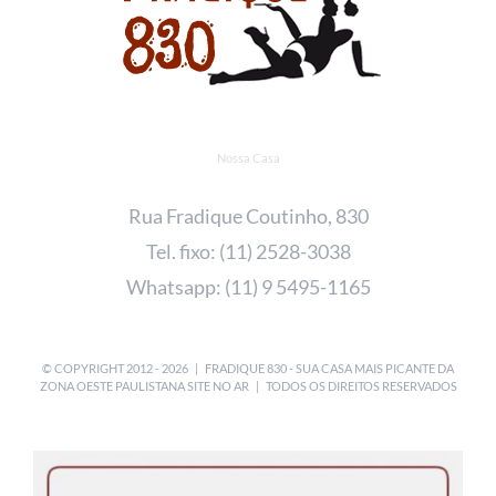
Nossa Casa
Rua Fradique Coutinho, 830
Tel. fixo: (11) 2528-3038
Whatsapp: (11) 9 5495-1165
© COPYRIGHT 2012 -
2026 | FRADIQUE 830 - SUA CASA MAIS PICANTE DA
ZONA OESTE PAULISTANA
SITE NO AR
| TODOS OS DIREITOS RESERVADOS