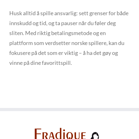
Husk alltid å spille ansvarlig: sett grenser for både
innskudd og tid, og ta pauser når du føler deg
sliten. Med riktig betalingsmetode og en
plattform som verdsetter norske spillere, kan du
fokusere på det som er viktig – å ha det gøy og
vinne på dine favorittspill.