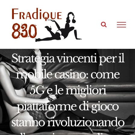
Ir
para
o
conteúdo
Strategia vincenti per il
mobile casino: come
5G e le migliori
piattaforme di gioco
stanno rivoluzionando