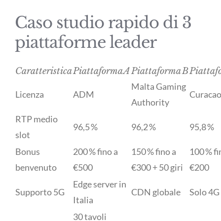
Caso studio rapido di 3
piattaforme leader
Caratteristica
Piattaforma A
Piattaforma B
Piattaf
Malta Gaming
Licenza
ADM
Curaca
Authority
RTP medio
96,5 %
96,2 %
95,8 %
slot
Bonus
200 % fino a
150 % fino a
100 % fi
benvenuto
€500
€300 + 50 giri
€200
Edge server in
Supporto 5G
CDN globale
Solo 4G
Italia
30 tavoli