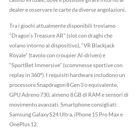
dealer e osservare le carte da diverse angolazioni.
Tra i giochi attualmente disponibili troviamo
“Dragon’s Treasure AR” (slot con draghi che
volano intorno al dispositivo), “VR Blackjack
Royale” (tavolo con croupier AI‑driven) e
“SportBet Immersive” (scommesse sportive con
replay in 360°). I requisiti hardware includono un
processore Snapdragon 8 Gen 3 o equivalente,
GPU Adreno 730, almeno 8 GB di RAM e sensori di
movimento avanzati. Smartphone consigliati:
Samsung Galaxy S24 Ultra, iPhone 15 Pro Max e
OnePlus 12.