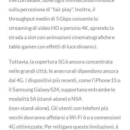
live con dealer, dove ogni millisecondo influisce
sulla percezione di “fair play”. Inoltre, il
throughput medio di 5 Gbps consente lo
streaming di video HD e persino 4K, aprendo la
strada a slot con animazioni cinematografiche e
table‑games con effetti di luce dinamici.
Tuttavia, la copertura 5G è ancora concentrata
nelle grandi città; le aree rurali dipendono ancora
dal 4G. I dispositivi più recenti, come l’iPhone 15 o
il Samsung Galaxy S24, supportano entrambe le
modalità SA (stand‑alone) e NSA
(non‑stand‑alone). Gli utenti con telefoni più
vecchi dovranno affidarsi a Wi‑Fi 6 o a connessioni
4G ottimizzate. Per mitigare queste limitazioni, è