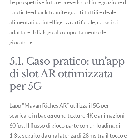
Le prospettive future prevedono l’integrazione di
haptic feedback tramite guanti tattili e dealer
alimentati da intelligenza artificiale, capaci di
adattare il dialogo al comportamento del
giocatore.
5.1. Caso pratico: un’app
di slot AR ottimizzata
per 5G
L’app “Mayan Riches AR” utilizza il 5G per
scaricare in background texture 4K e animazioni
60 fps. Il flusso di gioco parte con un loading di
1,3 s, seguito da una latenza di 28 ms tra il tocco e