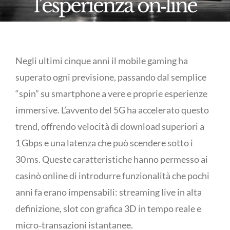
l’esperienza on‑line
Negli ultimi cinque anni il mobile gaming ha
superato ogni previsione, passando dal semplice
“spin” su smartphone a vere e proprie esperienze
immersive. L’avvento del 5G ha accelerato questo
trend, offrendo velocità di download superiori a
1 Gbps e una latenza che può scendere sotto i
30 ms. Queste caratteristiche hanno permesso ai
casinò online di introdurre funzionalità che pochi
anni fa erano impensabili: streaming live in alta
definizione, slot con grafica 3D in tempo reale e
micro‑transazioni istantanee.