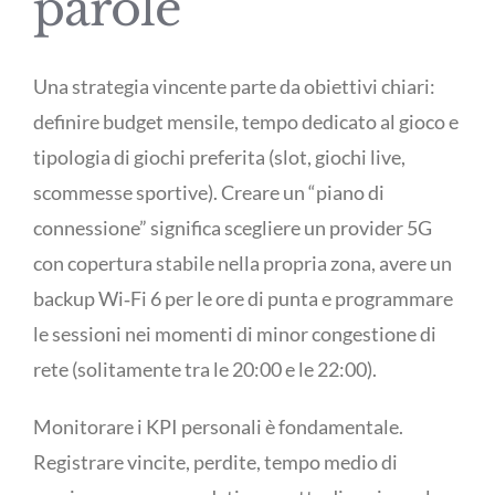
parole
Una strategia vincente parte da obiettivi chiari:
definire budget mensile, tempo dedicato al gioco e
tipologia di giochi preferita (slot, giochi live,
scommesse sportive). Creare un “piano di
connessione” significa scegliere un provider 5G
con copertura stabile nella propria zona, avere un
backup Wi‑Fi 6 per le ore di punta e programmare
le sessioni nei momenti di minor congestione di
rete (solitamente tra le 20:00 e le 22:00).
Monitorare i KPI personali è fondamentale.
Registrare vincite, perdite, tempo medio di