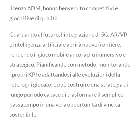
licenza ADM, bonus benvenuto competitivi e
giochi live di qualità.
Guardando al futuro, l’integrazione di 5G, AR/VR
e intelligenza artificiale aprirà nuove frontiere,
rendendo il gioco mobile ancora più immersivo e
strategico. Pianificando con metodo, monitorando
i propri KPI e adattandosi alle evoluzioni della
rete, ogni giocatore può costruire una strategia di
lungo periodo capace di trasformare il semplice
passatempo in una vera opportunità di vincita
sostenibile.