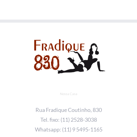
Nossa Casa
Rua Fradique Coutinho, 830
Tel. fixo: (11) 2528-3038
Whatsapp: (11) 9 5495-1165