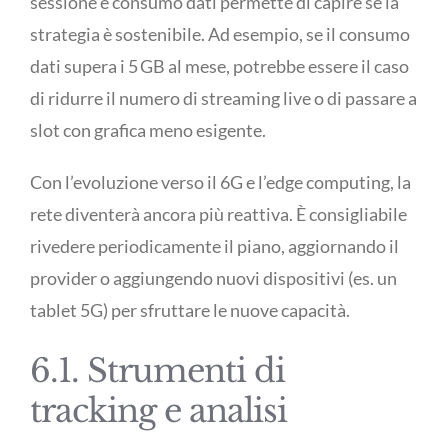
sessione e consumo dati permette di capire se la
strategia è sostenibile. Ad esempio, se il consumo
dati supera i 5 GB al mese, potrebbe essere il caso
di ridurre il numero di streaming live o di passare a
slot con grafica meno esigente.
Con l’evoluzione verso il 6G e l’edge computing, la
rete diventerà ancora più reattiva. È consigliabile
rivedere periodicamente il piano, aggiornando il
provider o aggiungendo nuovi dispositivi (es. un
tablet 5G) per sfruttare le nuove capacità.
6.1. Strumenti di
tracking e analisi