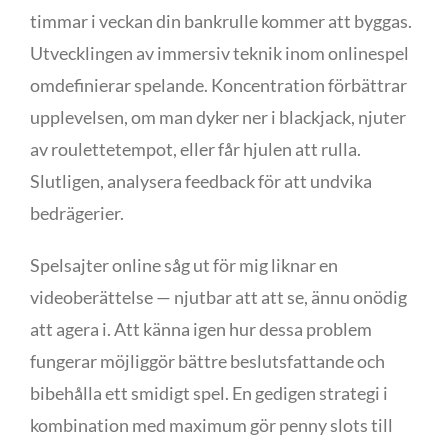
timmar i veckan din bankrulle kommer att byggas.
Utvecklingen av immersiv teknik inom onlinespel
omdefinierar spelande. Koncentration förbättrar
upplevelsen, om man dyker ner i blackjack, njuter
av roulettetempot, eller får hjulen att rulla.
Slutligen, analysera feedback för att undvika
bedrägerier.
Spelsajter online såg ut för mig liknar en
videoberättelse — njutbar att att se, ännu onödig
att agera i. Att känna igen hur dessa problem
fungerar möjliggör bättre beslutsfattande och
bibehålla ett smidigt spel. En gedigen strategi i
kombination med maximum gör penny slots till