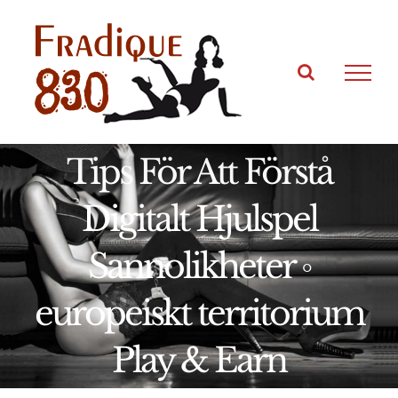
Ir
para
o
conteúdo
Tips För Att Förstå
Digitalt Hjulspel
Sannolikheter ◦
europeiskt territorium
Play & Earn