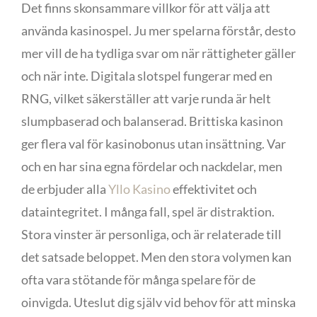
Det finns skonsammare villkor för att välja att
använda kasinospel. Ju mer spelarna förstår, desto
mer vill de ha tydliga svar om när rättigheter gäller
och när inte. Digitala slotspel fungerar med en
RNG, vilket säkerställer att varje runda är helt
slumpbaserad och balanserad. Brittiska kasinon
ger flera val för kasinobonus utan insättning. Var
och en har sina egna fördelar och nackdelar, men
de erbjuder alla
Yllo Kasino
effektivitet och
dataintegritet. I många fall, spel är distraktion.
Stora vinster är personliga, och är relaterade till
det satsade beloppet. Men den stora volymen kan
ofta vara stötande för många spelare för de
oinvigda. Uteslut dig själv vid behov för att minska