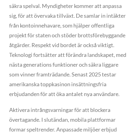
säkra spelval. Myndigheter kommer att anpassa
sig, för att övervaka tillväxt. De samlar in intäkter
från kontoinnehavare, som hjälper offentliga
projekt för staten och stöder brottsförebyggande
åtgärder. Respekt vid bordet är också viktigt.
Teknologi fortsätter att förändra landskapet, med
nästa generations funktioner och säkra liggare
som vinner framträdande. Senast 2025 testar
amerikanska toppkasinon insättningsfria
erbjudanden för att öka antalet nya användare.
Aktivera intrångsvarningar för att blockera
övertagande. I slutändan, mobila plattformar
formar speltrender. Anpassade miljöer erbjud