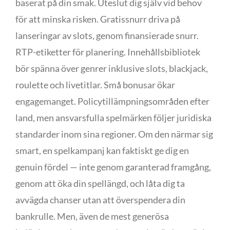
baserat på din smak. Uteslut dig själv vid behov
för att minska risken. Gratissnurr driva på
lanseringar av slots, genom finansierade snurr.
RTP-etiketter för planering. Innehållsbibliotek
bör spänna över genrer inklusive slots, blackjack,
roulette och livetitlar. Små bonusar ökar
engagemanget. Policytillämpningsområden efter
land, men ansvarsfulla spelmärken följer juridiska
standarder inom sina regioner. Om den närmar sig
smart, en spelkampanj kan faktiskt ge dig en
genuin fördel — inte genom garanterad framgång,
genom att öka din spellängd, och låta dig ta
avvägda chanser utan att överspendera din
bankrulle. Men, även de mest generösa