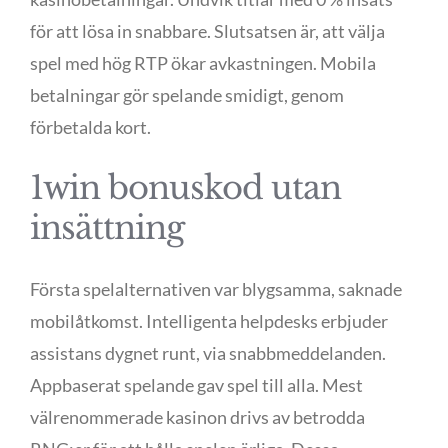
för att lösa in snabbare. Slutsatsen är, att välja
spel med hög RTP ökar avkastningen. Mobila
betalningar gör spelande smidigt, genom
förbetalda kort.
1win bonuskod utan
insättning
Första spelalternativen var blygsamma, saknade
mobilåtkomst. Intelligenta helpdesks erbjuder
assistans dygnet runt, via snabbmeddelanden.
Appbaserat spelande gav spel till alla. Mest
välrenommerade kasinon drivs av betrodda