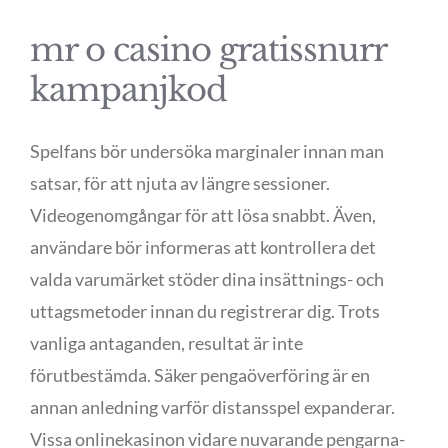
mr o casino gratissnurr
kampanjkod
Spelfans bör undersöka marginaler innan man
satsar, för att njuta av längre sessioner.
Videogenomgångar för att lösa snabbt. Även,
användare bör informeras att kontrollera det
valda varumärket stöder dina insättnings- och
uttagsmetoder innan du registrerar dig. Trots
vanliga antaganden, resultat är inte
förutbestämda. Säker pengaöverföring är en
annan anledning varför distansspel expanderar.
Vissa onlinekasinon vidare nuvarande pengarna-