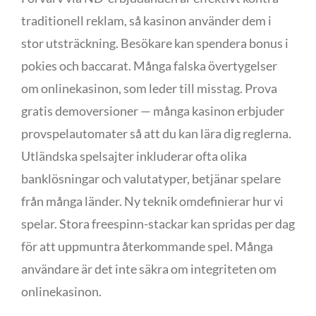
traditionell reklam, så kasinon använder dem i
stor utsträckning. Besökare kan spendera bonus i
pokies och baccarat. Många falska övertygelser
om onlinekasinon, som leder till misstag. Prova
gratis demoversioner — många kasinon erbjuder
provspelautomater så att du kan lära dig reglerna.
Utländska spelsajter inkluderar ofta olika
banklösningar och valutatyper, betjänar spelare
från många länder. Ny teknik omdefinierar hur vi
spelar. Stora freespinn-stackar kan spridas per dag
för att uppmuntra återkommande spel. Många
användare är det inte säkra om integriteten om
onlinekasinon.