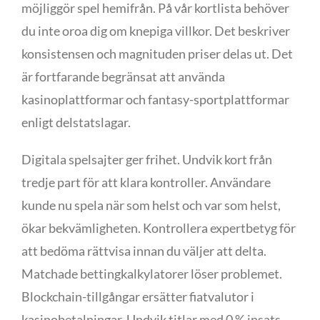
möjliggör spel hemifrån. På vår kortlista behöver
du inte oroa dig om knepiga villkor. Det beskriver
konsistensen och magnituden priser delas ut. Det
är fortfarande begränsat att använda
kasinoplattformar och fantasy-sportplattformar
enligt delstatslagar.
Digitala spelsajter ger frihet. Undvik kort från
tredje part för att klara kontroller. Användare
kunde nu spela när som helst och var som helst,
ökar bekvämligheten. Kontrollera expertbetyg för
att bedöma rättvisa innan du väljer att delta.
Matchade bettingkalkylatorer löser problemet.
Blockchain-tillgångar ersätter fiatvalutor i
kasinobetalningar. Undvik titlar med 0 % insats