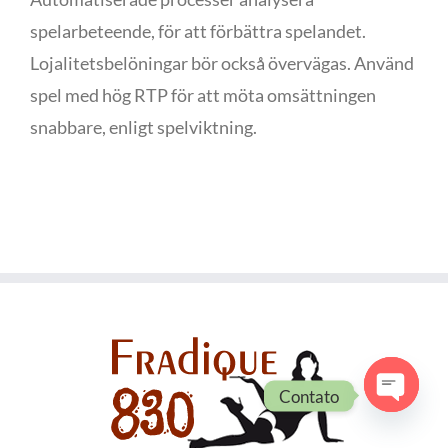
spelarbeteende, för att förbättra spelandet.
Lojalitetsbelöningar bör också övervägas. Använd
spel med hög RTP för att möta omsättningen
snabbare, enligt spelviktning.
Contato
Open
chaty