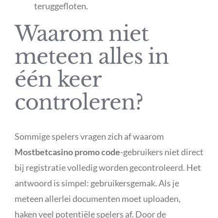
teruggefloten.
Waarom niet
meteen alles in
één keer
controleren?
Sommige spelers vragen zich af waarom
Mostbetcasino promo code
-gebruikers niet direct
bij registratie volledig worden gecontroleerd. Het
antwoord is simpel: gebruikersgemak. Als je
meteen allerlei documenten moet uploaden,
haken veel potentiële spelers af. Door de