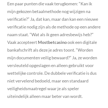
Een paar punten die vaak terugkomen: “Kan ik
mijn gekozen betaalmethode nog wijzigen na
verificatie?” Ja, dat kan, maar dan kan een nieuwe
verificatie nodig zijn als de methode op een andere
naam staat. “Wat als ik geen adresbewijs heb?”
Vaak accepteert
Mostbetcasino
ook een digitale
bankafschrift als deze je adres toont. “Worden
mijn documenten veilig bewaard?” Ja, ze worden
versleuteld opgeslagen en alleen gebruikt voor
wettelijke controle. De dubbele verificatie is dus
niet vervelend bedoeld, maar een standaard
veiligheidsmaatregel waar je als speler
uiteindelijk alleen maar beter van wordt.