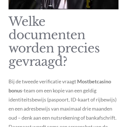
Welke
documenten
worden precies
gevraagd?
Bij de tweede verificatie vraagt
Mostbetcasino
bonus
-team om een kopie van een geldig
identiteitsbewijs (paspoort, ID-kaart of rijbewijs)
en een adresbewijs van maximaal drie maanden
oud – denk aan een nutsrekening of bankafschrift.
Daarnaast wordt soms een screenshot van de