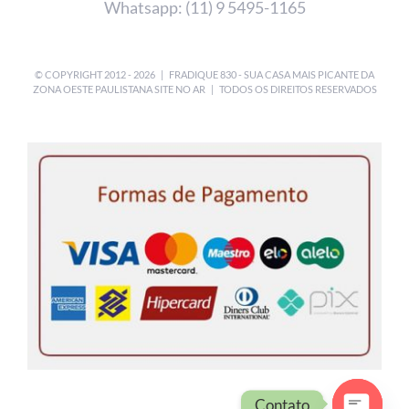
Whatsapp: (11) 9 5495-1165
© COPYRIGHT 2012 -
2026 | FRADIQUE 830 - SUA CASA MAIS PICANTE DA
ZONA OESTE PAULISTANA
SITE NO AR
| TODOS OS DIREITOS RESERVADOS
Contato