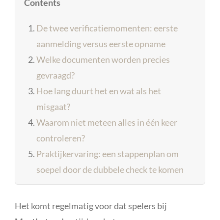
Contents
De twee verificatiemomenten: eerste
aanmelding versus eerste opname
Welke documenten worden precies
gevraagd?
Hoe lang duurt het en wat als het
misgaat?
Waarom niet meteen alles in één keer
controleren?
Praktijkervaring: een stappenplan om
soepel door de dubbele check te komen
Het komt regelmatig voor dat spelers bij