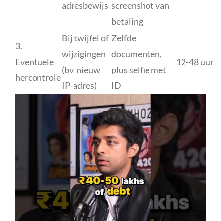
adresbewijs
screenshot van
betaling
Bij twijfel of
Zelfde
3.
wijzigingen
documenten,
Eventuele
12-48 uur
(bv. nieuw
plus selfie met
hercontrole
IP-adres)
ID