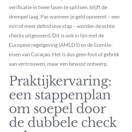
verificatie in twee fasen te splitsen, blijft de
drempel laag. Pas wanneer je geld opneemt – een
min of meer definitieve stap – worden de echte
checks uitgevoerd. Dit is ook in lijn met de
Europese regelgeving (AMLD5) en de licentie-
eisen van Curaçao. Het is dus geen fout of gebrek
aan vertrouwen, maar een bewust ontwerp.
Praktijkervaring:
een stappenplan
om soepel door
de dubbele check