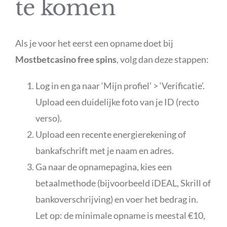
te komen
Als je voor het eerst een opname doet bij
Mostbetcasino free spins
, volg dan deze stappen:
Log in en ga naar ‘Mijn profiel’ > ‘Verificatie’.
Upload een duidelijke foto van je ID (recto
verso).
Upload een recente energierekening of
bankafschrift met je naam en adres.
Ga naar de opnamepagina, kies een
betaalmethode (bijvoorbeeld iDEAL, Skrill of
bankoverschrijving) en voer het bedrag in.
Let op: de minimale opname is meestal €10,