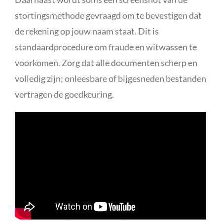
stortingsmethode gevraagd om te bevestigen dat
de rekening op jouw naam staat. Dit is
standaardprocedure om fraude en witwassen te
voorkomen. Zorg dat alle documenten scherp en
volledig zijn; onleesbare of bijgesneden bestanden
vertragen de goedkeuring.